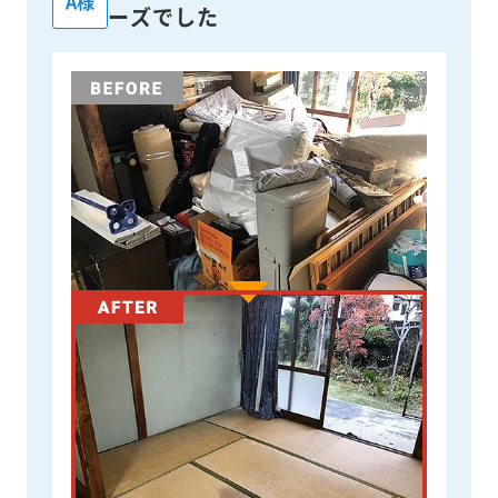
連絡から回収までの流れがスム
A様
ーズでした