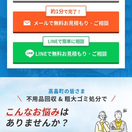
約1分
で完了！
メールで無料お見積もり・ご相談
LINEで簡単に相談
LINEで無料お見積もり・ご相談
高畠町の皆さま
不用品回収 & 粗大ゴミ処分で
こんなお悩み
は
ありませんか？