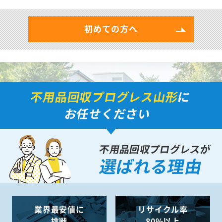
初めての方へ
不用品回収プログレス山形
に
お任せください
不用品回収プログレスが
選ばれる理由
業界最安値に
リサイクル率