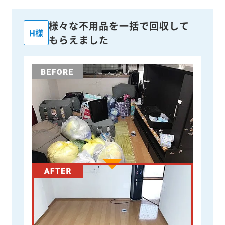
様々な不用品を一括で回収して
H様
もらえました