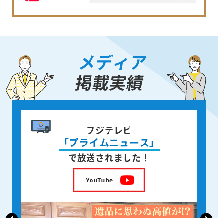
メディア
掲載実績
書籍出版
身近な人が
亡くなった後の遺品整理
を出版しました！