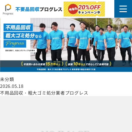
東大和市
20%
OFF
キャンペーン中
未分類
2026.05.18
不用品回収・粗大ゴミ処分業者プログレス