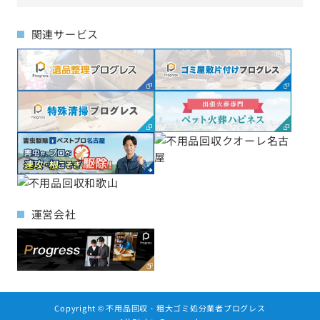
関連サービス
運営会社
Copyright ©
不用品回収・粗大ゴミ処分業者プログレス