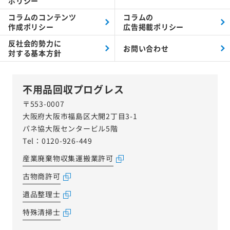
ポリシー
コラムの
コンテンツ
コラムの
作成ポリシー
広告掲載ポリシー
反社会的勢力に
お問い合わせ
対する
基本方針
不用品回収プログレス
〒553-0007
大阪府大阪市福島区大開2丁目3-1
パネ協大阪センタービル5階
Tel：0120-926-449
産業廃棄物収集運搬業許可
古物商許可
遺品整理士
特殊清掃士