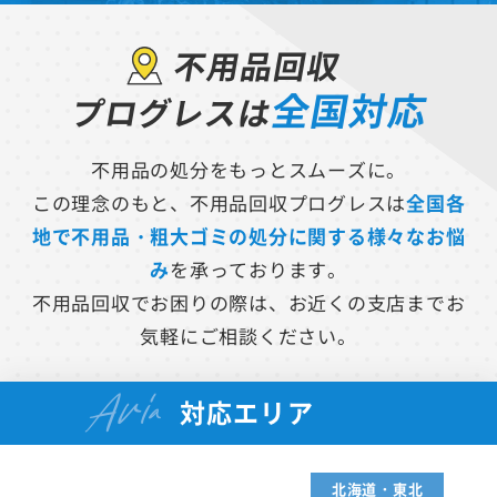
不用品回収
全国対応
プログレスは
不用品の処分をもっとスムーズに。
この理念のもと、不用品回収プログレスは
全国各
地で不用品・粗大ゴミの処分に関する様々なお悩
み
を承っております。
不用品回収でお困りの際は、お近くの支店までお
気軽にご相談ください。
Aria
対応エリア
北海道・東北