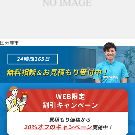
国分寺市
24時間365日
無料相談
お見積もり受付中！
＆
WEB限定
割引キャンペーン
見積もり価格から
20%オフのキャンペーン
実施中！