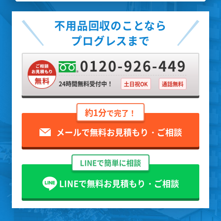
不用品回収のことなら
プログレスまで
0120-926-449
24時間無料受付中！
土日祝OK
通話無料
約1分
で完了！
メールで無料お見積もり・ご相談
LINEで簡単に相談
LINEで無料お見積もり・ご相談