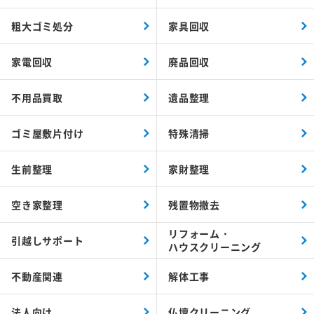
粗大ゴミ処分
家具回収
家電回収
廃品回収
不用品買取
遺品整理
ゴミ屋敷片付け
特殊清掃
生前整理
家財整理
空き家整理
残置物撤去
リフォーム・
引越しサポート
ハウスクリーニング
不動産関連
解体工事
法人向け
仏壇クリーニング