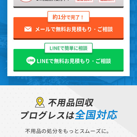
約1分
で完了！
メールで無料お見積もり・ご相談
LINEで簡単に相談
LINEで無料お見積もり・ご相談
不用品回収
全国対応
プログレスは
不用品の処分をもっとスムーズに。