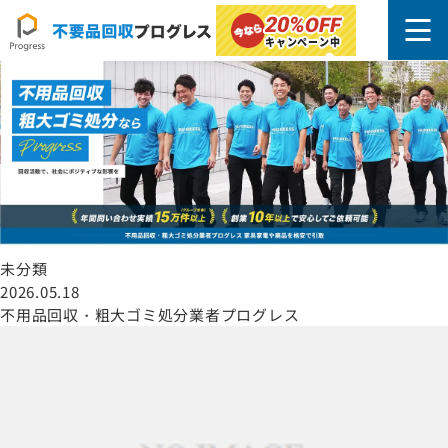
町田市
20%
OFF
キャンペーン中
未分類
2026.05.18
不用品回収・粗大ゴミ処分業者プログレス