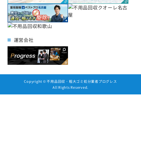
運営会社
Copyright ©
不用品回収・粗大ゴミ処分業者プログレス
All Rights Reserved.