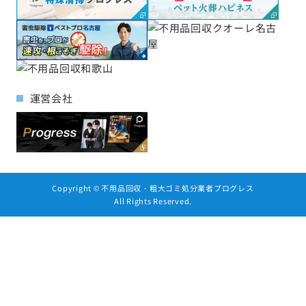
運営会社
Copyright ©
不用品回収・粗大ゴミ処分業者プログレス
All Rights Reserved.