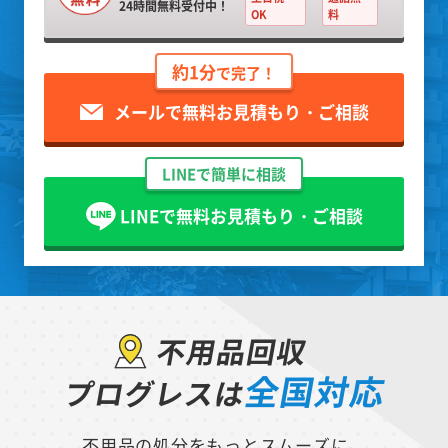
24時間無料受付中！
OK
料
約1分
で完了！
メールで無料お見積もり・ご相談
LINEで簡単に相談
LINEで無料お見積もり・ご相談
不用品回収
全国対応
プログレスは
不用品の処分をもっとスムーズに。