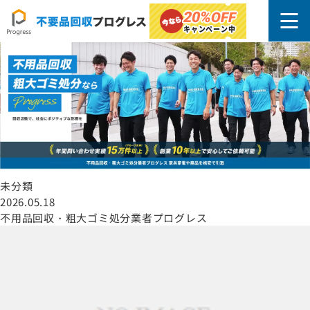
稲城市
20%
OFF
キャンペーン中
未分類
2026.05.18
不用品回収・粗大ゴミ処分業者プログレス