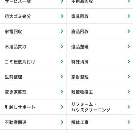
サービス一覧
不用品回収
粗大ゴミ処分
家具回収
家電回収
廃品回収
不用品買取
遺品整理
ゴミ屋敷片付け
特殊清掃
生前整理
家財整理
空き家整理
残置物撤去
リフォーム・
引越しサポート
ハウスクリーニング
不動産関連
解体工事