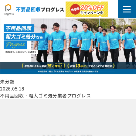
豊島区
20%
OFF
キャンペーン中
未分類
2026.05.18
不用品回収・粗大ゴミ処分業者プログレス