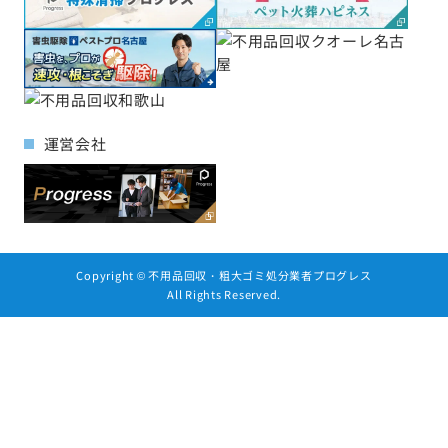
運営会社
Copyright ©
不用品回収・粗大ゴミ処分業者プログレス
All Rights Reserved.