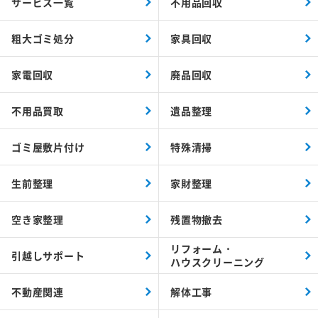
サービス一覧
不用品回収
粗大ゴミ処分
家具回収
家電回収
廃品回収
不用品買取
遺品整理
ゴミ屋敷片付け
特殊清掃
生前整理
家財整理
空き家整理
残置物撤去
リフォーム・
引越しサポート
ハウスクリーニング
不動産関連
解体工事