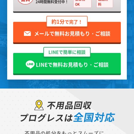
24時間無料受付中！
OK
料
約1分
で完了！
メールで無料お見積もり・ご相談
LINEで簡単に相談
LINEで無料お見積もり・ご相談
不用品回収
全国対応
プログレスは
不用品の処分をもっとスムーズに。