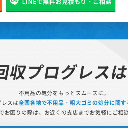
LINEで無料お見積もり・ご相談
回収
プログレス
不用品の処分をもっとスムーズに。
グレスは
全国各地で不用品・粗大ゴミの処分に関す
でお困りの際は、お近くの支店までお気軽にご相