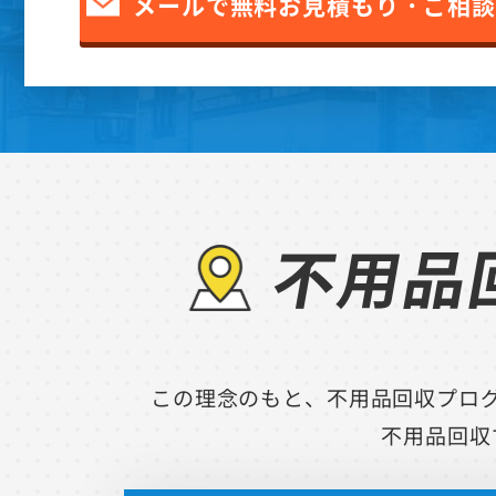
メールで無料お見積もり・ご相談
不用品
この理念のもと、不用品回収プロ
不用品回収