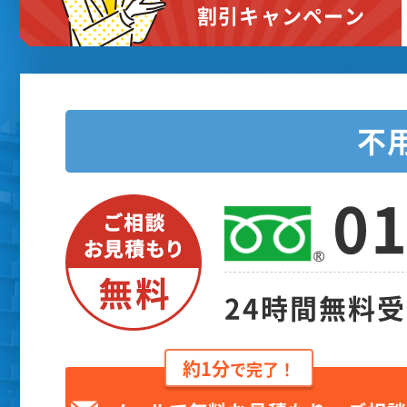
割引キャンペーン
不
01
24時間無料
約1分
で完了！