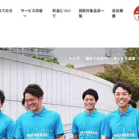
めての方
サービス内容
料金につい
回収対象品目一
会社概
て
覧
要