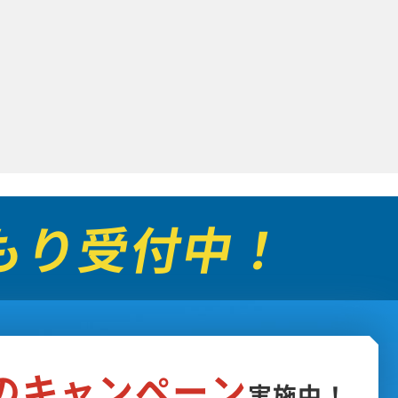
もり受付中！
フのキャンペーン
実施中！