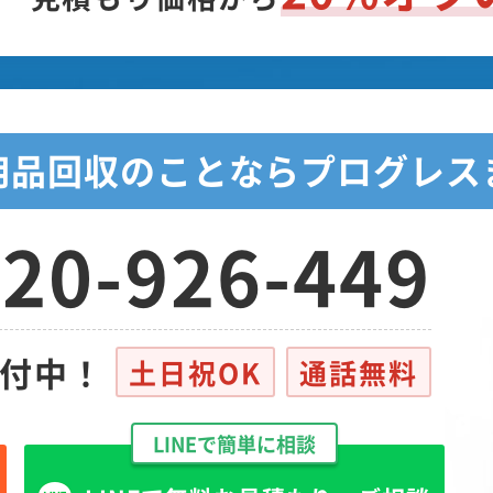
用品回収のことなら
プログレス
20-926-449
受付中！
土日祝OK
通話無料
LINEで簡単に相談