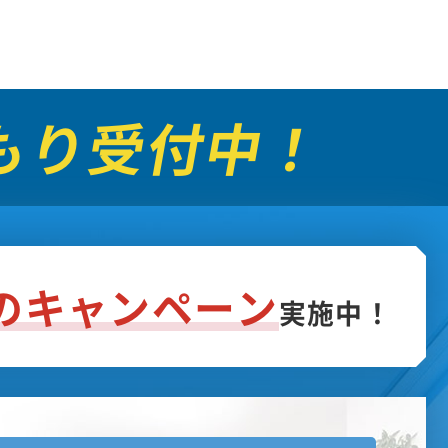
もり受付中！
フのキャンペーン
実施中！