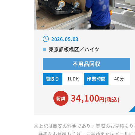
2026.05.03
東京都板橋区／ハイツ
不用品回収
間取り
1LDK
作業時間
40分
34,100
総額
円(税込)
※上記は目安の料金であり、実際のお見積もり
詳細なお見積もりは、お電話またはメールに