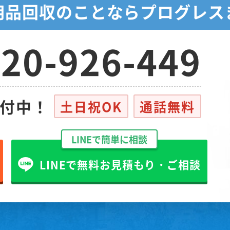
用品回収のことなら
プログレス
20-926-449
受付中！
土日祝OK
通話無料
LINEで簡単に相談
LINEで無料お見積もり・ご相談