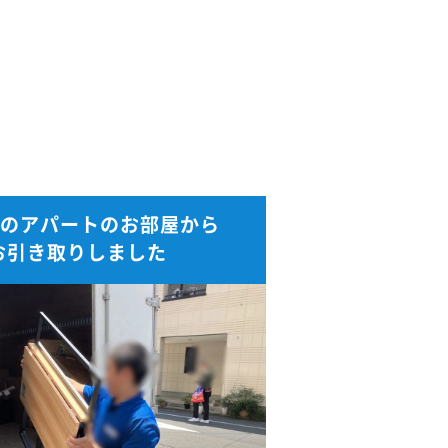
DKのアパートのお部屋から
お引き取りしました