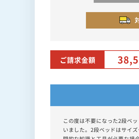
38,
ご請求金額
この度は不要になった2段ベ
いました。2段ベッドはサイ
門的な知識と工具が必要な場