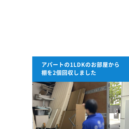
アパートの1LDKのお部屋から
棚を2個回収しました