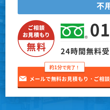
不
01
24時間無料
約1分
で完了！
メールで無料お見積もり・ご相談