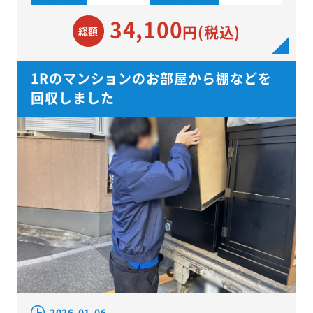
34,100
円(税込)
総額
1Rのマンションのお部屋から棚などを
回収しました
2026.01.06