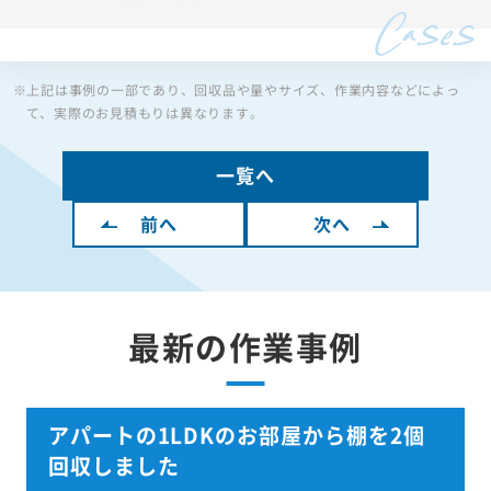
※上記は事例の一部であり、回収品や量やサイズ、作業内容などによっ
て、実際のお見積もりは異なります。
一覧へ
前へ
次へ
最新の作業事例
アパートの1LDKのお部屋から棚を2個
回収しました