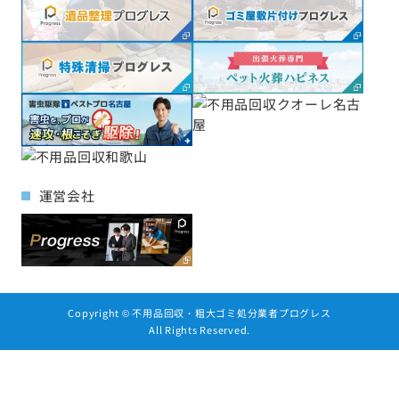
運営会社
Copyright ©
不用品回収・粗大ゴミ処分業者プログレス
All Rights Reserved.