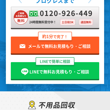
プログレスまで
0120-926-449
24時間無料受付中！
土日祝OK
通話無料
約1分
で完了！
メールで無料お見積もり・ご相談
LINEで簡単に相談
LINEで無料お見積もり・ご相談
不用品回収