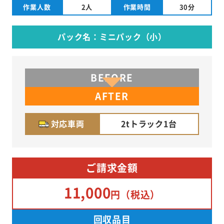
作業人数
2人
作業時間
30分
パック名：ミニパック（小）
BEFORE
AFTER
対応車両
2tトラック1台
ご請求金額
11,000
円
（税込）
回収品目