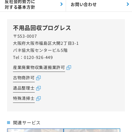
反社会的勢力に
お問い合わせ
対する
基本方針
不用品回収プログレス
〒553-0007
大阪府大阪市福島区大開2丁目3-1
パネ協大阪センタービル5階
Tel：0120-926-449
産業廃棄物収集運搬業許可
古物商許可
遺品整理士
特殊清掃士
関連サービス