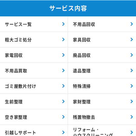
サービス内容
サービス一覧
不用品回収
粗大ゴミ処分
家具回収
家電回収
廃品回収
不用品買取
遺品整理
ゴミ屋敷片付け
特殊清掃
生前整理
家財整理
空き家整理
残置物撤去
リフォーム・
引越しサポート
ハウスクリーニング