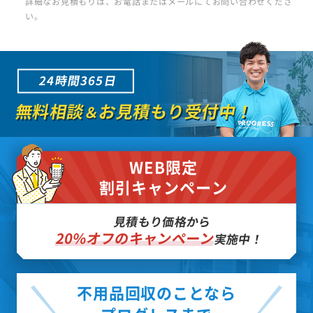
詳細なお見積もりは、お電話またはメールにてお問い合わせくださ
い。
24時間365日
無料相談
お見積もり受付中！
＆
WEB限定
割引キャンペーン
見積もり価格から
20%オフのキャンペーン
実施中！
不用品回収のことなら