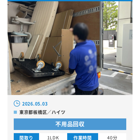
2026.05.03
東京都板橋区／ハイツ
不用品回収
間取り
1LDK
作業時間
40分