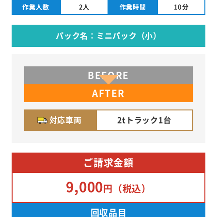
作業人数
2人
作業時間
10分
パック名：ミニパック（小）
BEFORE
AFTER
対応車両
2tトラック1台
ご請求金額
9,000
円
（税込）
回収品目