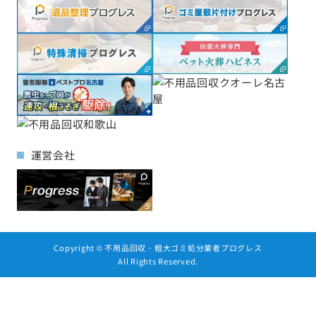
運営会社
Copyright ©
不用品回収・粗大ゴミ処分業者プログレス
All Rights Reserved.