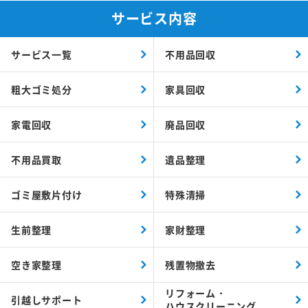
サービス内容
サービス一覧
不用品回収
粗大ゴミ処分
家具回収
家電回収
廃品回収
不用品買取
遺品整理
ゴミ屋敷片付け
特殊清掃
生前整理
家財整理
空き家整理
残置物撤去
リフォーム・
引越しサポート
ハウスクリーニング