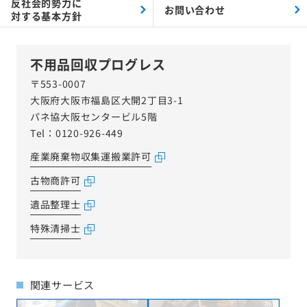
反社会的勢力に
お問い合わせ
対する
基本方針
不用品回収プログレス
〒553-0007
大阪府大阪市福島区大開2丁目3-1
パネ協大阪センタービル5階
Tel：0120-926-449
産業廃棄物収集運搬業許可
古物商許可
遺品整理士
特殊清掃士
関連サービス