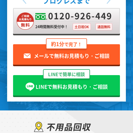
プログレスまで
0120-926-449
24時間無料受付中！
土日祝OK
通話無料
約1分
で完了！
メールで無料お見積もり・ご相談
LINEで簡単に相談
LINEで無料お見積もり・ご相談
不用品回収