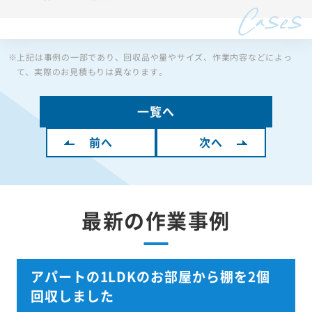
※上記は事例の一部であり、回収品や量やサイズ、作業内容などによっ
て、実際のお見積もりは異なります。
一覧へ
前へ
次へ
最新の作業事例
アパートの1LDKのお部屋から棚を2個
回収しました