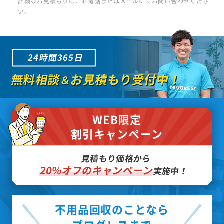
詳細なお見積もりは、お電話またはメールにてお問い合わせくださ
い。
24時間365日
無料相談
お見積もり受付中！
＆
WEB限定
割引キャンペーン
見積もり価格から
20%オフのキャンペーン
実施中！
不用品回収のことなら