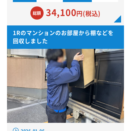
34,100
円(税込)
総額
1Rのマンションのお部屋から棚などを
回収しました
2026.01.06