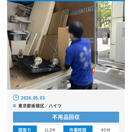
2026.05.03
東京都板橋区／ハイツ
不用品回収
間取り
1LDK
作業時間
40分