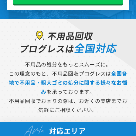
不用品回収
全国対応
プログレスは
不用品の処分をもっとスムーズに。
この理念のもと、不用品回収プログレスは
全国各
地で不用品・粗大ゴミの処分に関する様々なお悩
み
を承っております。
不用品回収でお困りの際は、お近くの支店までお
気軽にご相談ください。
Aria
対応エリア