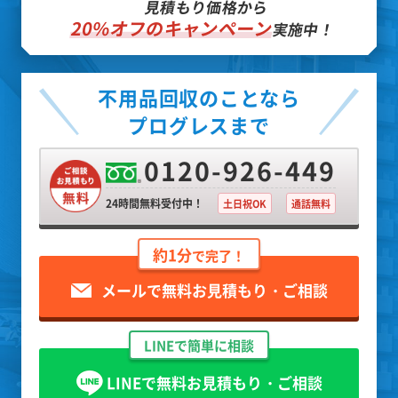
見積もり価格から
20%オフのキャンペーン
実施中！
不用品回収のことなら
プログレスまで
0120-926-449
24時間無料受付中！
土日祝OK
通話無料
約1分
で完了！
メールで無料お見積もり・ご相談
LINEで簡単に相談
LINEで無料お見積もり・ご相談