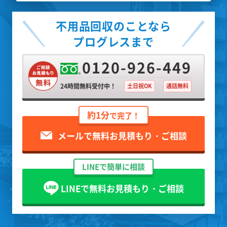
不用品回収のことなら
プログレスまで
0120-926-449
24時間無料受付中！
土日祝OK
通話無料
約1分
で完了！
メールで無料お見積もり・ご相談
LINEで簡単に相談
LINEで無料お見積もり・ご相談