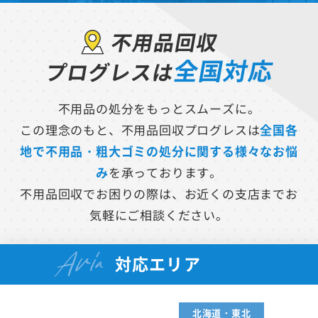
不用品回収
全国対応
プログレスは
不用品の処分をもっとスムーズに。
この理念のもと、不用品回収プログレスは
全国各
地で不用品・粗大ゴミの処分に関する様々なお悩
み
を承っております。
不用品回収でお困りの際は、お近くの支店までお
気軽にご相談ください。
Aria
対応エリア
北海道・東北