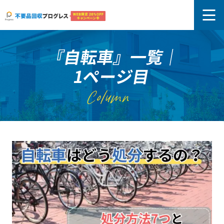
『自転車』一覧｜
1ページ目
Column