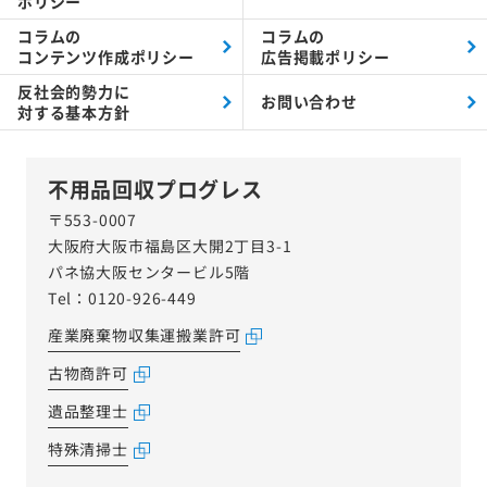
ポリシー
コラムの
コラムの
コンテンツ作成ポリシー
広告掲載ポリシー
反社会的勢力に
お問い合わせ
対する
基本方針
不用品回収プログレス
〒553-0007
大阪府大阪市福島区大開2丁目3-1
パネ協大阪センタービル5階
Tel：0120-926-449
産業廃棄物収集運搬業許可
古物商許可
遺品整理士
特殊清掃士