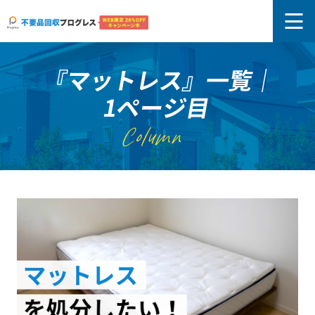
『マットレス』一覧｜
1ページ目
Column