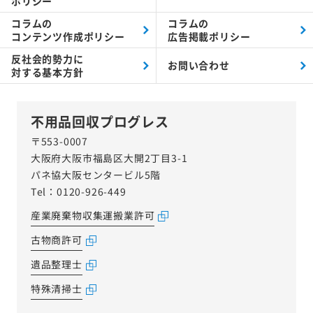
ポリシー
コラムの
コラムの
コンテンツ作成ポリシー
広告掲載ポリシー
反社会的勢力に
お問い合わせ
対する
基本方針
不用品回収プログレス
〒553-0007
大阪府大阪市福島区大開2丁目3-1
パネ協大阪センタービル5階
Tel：0120-926-449
産業廃棄物収集運搬業許可
古物商許可
遺品整理士
特殊清掃士