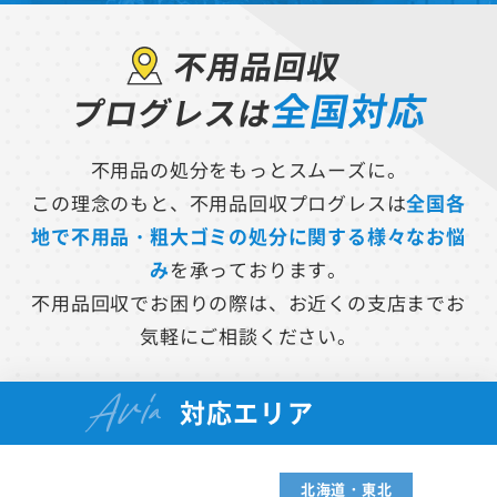
不用品回収
全国対応
プログレスは
不用品の処分をもっとスムーズに。
この理念のもと、不用品回収プログレスは
全国各
地で不用品・粗大ゴミの処分に関する様々なお悩
み
を承っております。
不用品回収でお困りの際は、お近くの支店までお
気軽にご相談ください。
Aria
対応エリア
北海道・東北