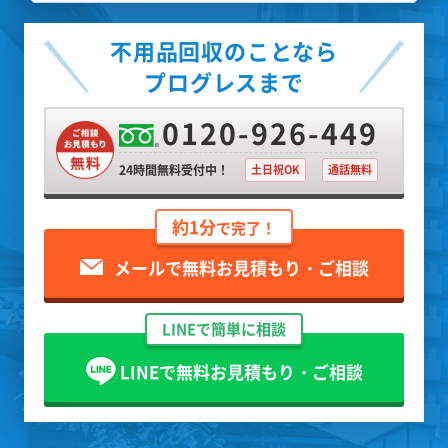
不用品回収のことなら
プログレスまで
0120-926-449
24時間無料受付中！
土日祝OK
通話無料
約1分
で完了！
メールで無料お見積もり・ご相談
LINEで簡単に相談
LINEで無料お見積もり・ご相談