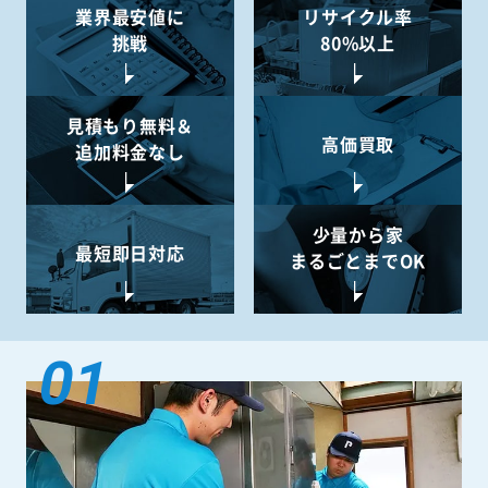
業界最安値に
リサイクル率
挑戦
80%以上
見積もり無料＆
高価買取
追加料金なし
少量から
家
最短即日対応
まるごとまでOK