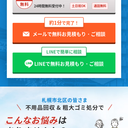
24時間無料受付中！
土日祝OK
通話無料
約1分
で完了！
メールで無料お見積もり・ご相談
LINEで簡単に相談
LINEで無料お見積もり・ご相談
札幌市北区の皆さま
不用品回収 & 粗大ゴミ処分で
こんなお悩み
は