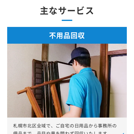
主なサービス
不用品回収
札幌市北区全域で、ご自宅の日用品から事務所の
備品まで、品目や量を問わず回収いたします。