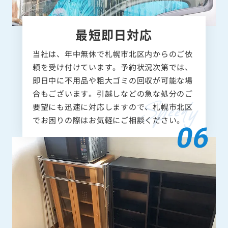
最短即日対応
当社は、年中無休で札幌市北区内からのご依
頼を受け付けています。予約状況次第では、
即日中に不用品や粗大ゴミの回収が可能な場
合もございます。引越しなどの急な処分のご
要望にも迅速に対応しますので、札幌市北区
でお困りの際はお気軽にご相談ください。