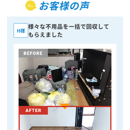
お客様の声
様々な不用品を一括で回収して
H様
もらえました