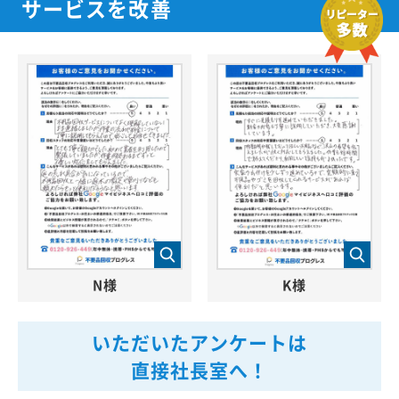
サービスを改善
N様
K様
いただいたアンケートは
直接社長室へ！