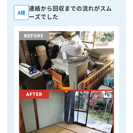
連絡から回収までの流れがスム
A様
ーズでした