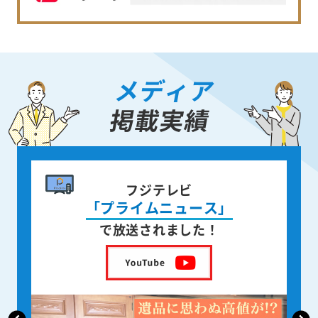
メディア
掲載実績
書籍出版
身近な人が
亡くなった後の遺品整理
を出版しました！