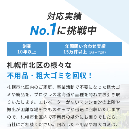
対応実績
1
に挑戦中
No.
創業
年間問い合わせ実績
10年以上
15万件以上
（グループ全体）
札幌市北区の様々な
不用品・粗大ゴミを回収！
札幌市北区内のご家庭、事業活動で不要になった粗大ゴ
ミや廃品を、プログレス北海道が品種を問わずお引き取
りいたします。エレベーターがないマンションの上階や
搬出が困難な場所でもスタッフが迅速に回収いたします
ので、札幌市北区内で不用品の処分にお困りでしたら、
当社にご相談ください。回収した不用品や粗大ゴミは、