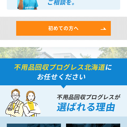
ご相談を。
初めての方へ
不用品回収プログレス北海道
に
お任せください
不用品回収プログレスが
選ばれる理由