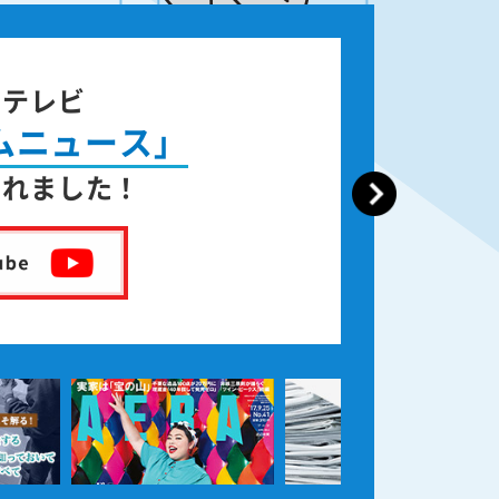
籍出版
なった後の遺品整理
しました！