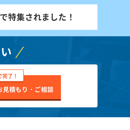
で特集されました！
さい
で完了！
お見積もり・ご相談