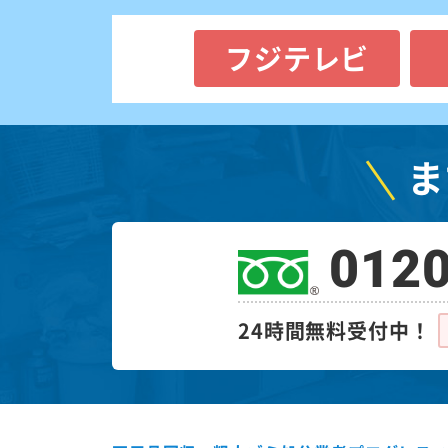
フジテレビ
ま
0120
24時間無料受付中！