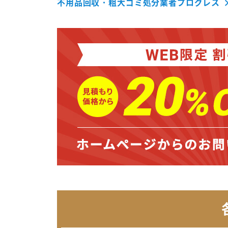
不用品回収・粗大ゴミ処分業者プログレス