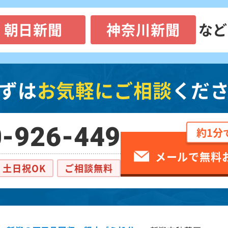
朝日新聞
神奈川新聞
など
ずは
お気軽にご相談
くだ
-926-449
約1分
メールで無料
土日祝OK
ご相談無料