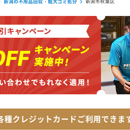
新潟の不用品回収・粗大ゴミ処分
新潟市秋葉区
各種クレジットカード
ご利用できま