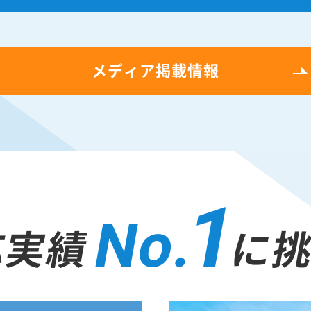
メディア掲載情報
1
No.
応実績
に