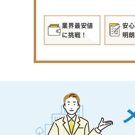
業界最安値
安心
に挑戦！
明朗