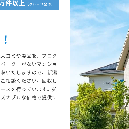
5万件以上
（グループ全体）
収！
粗大ゴミや廃品を、プログ
レベーターがないマンショ
回収いたしますので、新潟
にご相談ください。回収し
ユースを行っています。処
ーズナブルな価格で提供す