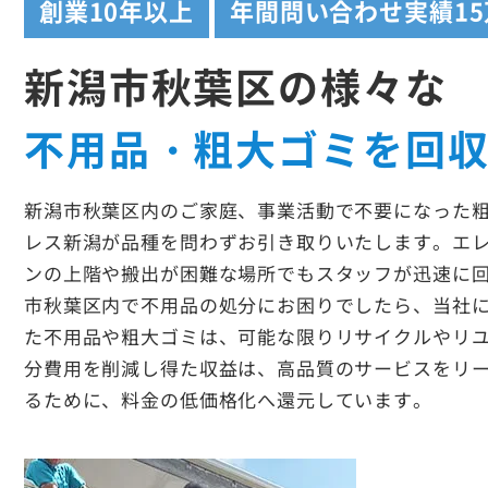
創業
10年以上
年間問い合わせ実績
1
新潟市秋葉区の様々な
不用品・粗大ゴミを回
新潟市秋葉区内のご家庭、事業活動で不要になった
レス新潟が品種を問わずお引き取りいたします。エ
ンの上階や搬出が困難な場所でもスタッフが迅速に
市秋葉区内で不用品の処分にお困りでしたら、当社
た不用品や粗大ゴミは、可能な限りリサイクルやリ
分費用を削減し得た収益は、高品質のサービスをリ
るために、料金の低価格化へ還元しています。