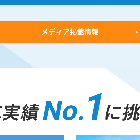
メディア掲載情報
1
No.
応実績
に