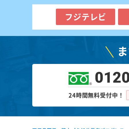
フジテレビ
ま
0120
24時間無料受付中！