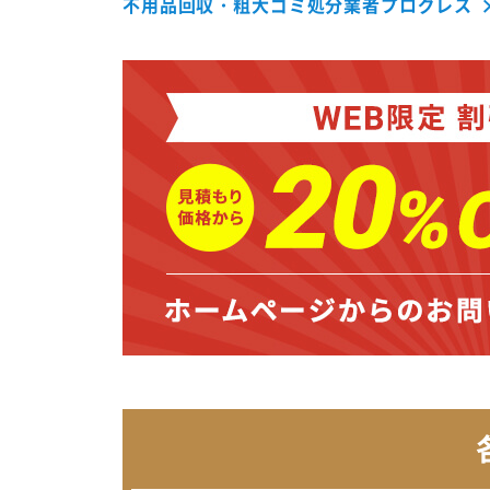
不用品回収・粗大ゴミ処分業者プログレス