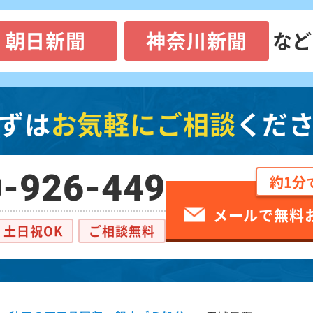
朝日新聞
神奈川新聞
など
ずは
お気軽にご相談
くだ
-926-449
約1分
メールで無料
土日祝OK
ご相談無料