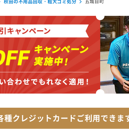
秋田の不用品回収・粗大ゴミ処分
五城目町
各種クレジットカード
ご利用できま