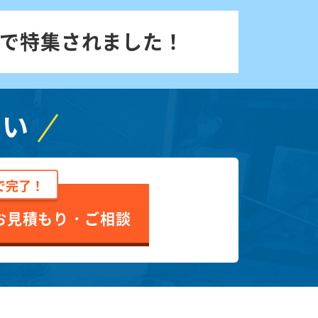
で特集されました！
さい
で完了！
お見積もり・ご相談