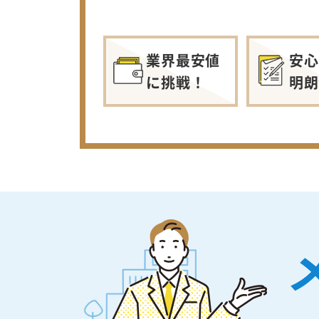
業界最安値
安心
に挑戦！
明朗