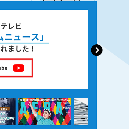
ジテレビ
ムニュース」
されました！