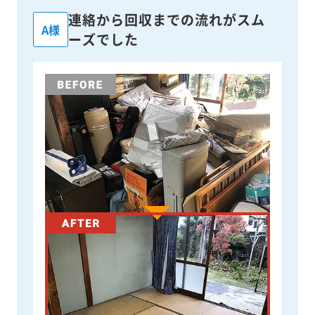
連絡から回収までの流れがスム
A様
ーズでした