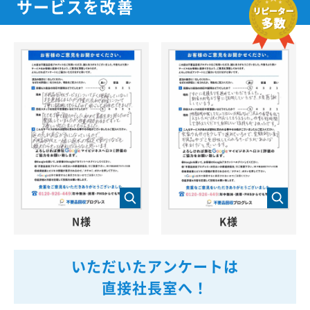
サービスを改善
N様
K様
いただいたアンケートは
直接社長室へ！