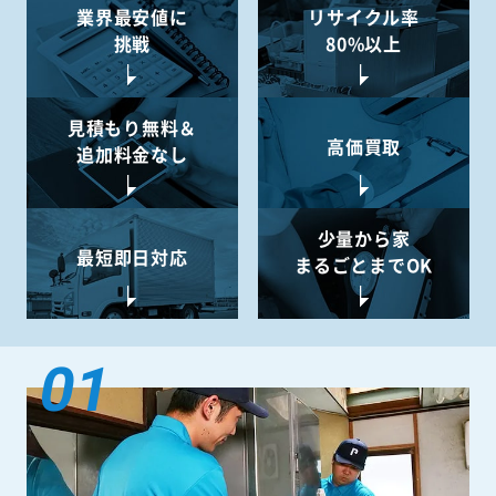
業界最安値に
リサイクル率
挑戦
80%以上
見積もり無料＆
高価買取
追加料金なし
少量から
家
最短即日対応
まるごとまでOK