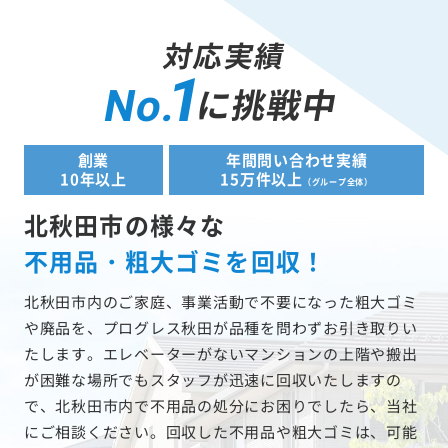
対応実績
1
に挑戦中
No.
創業
年間問い合わせ実績
10年以上
15万件以上
（グループ全体）
北秋田市の様々な
不用品・粗大ゴミを回収！
北秋田市内のご家庭、事業活動で不要になった粗大ゴミ
や廃品を、プログレス秋田が品種を問わずお引き取りい
たします。エレベーターがないマンションの上階や搬出
が困難な場所でもスタッフが迅速に回収いたしますの
で、北秋田市内で不用品の処分にお困りでしたら、当社
にご相談ください。回収した不用品や粗大ゴミは、可能