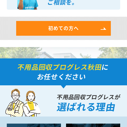
ご相談を。
初めての方へ
不用品回収プログレス秋田
に
お任せください
不用品回収プログレスが
選ばれる理由