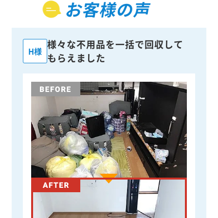
お客様の声
様々な不用品を一括で回収して
H様
もらえました