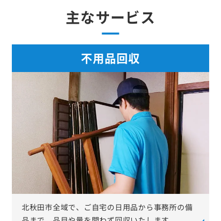
主なサービス
不用品回収
北秋田市全域で、ご自宅の日用品から事務所の備
品まで、品目や量を問わず回収いたします。