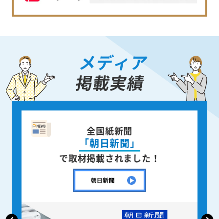
メディア
掲載実績
企業情報誌
「月刊CENTURY」
で取材掲載されました！