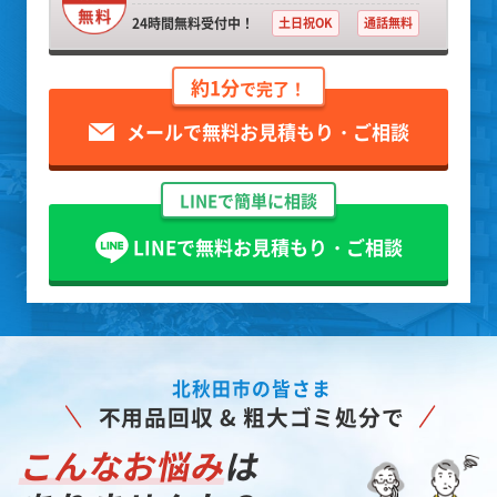
24時間無料受付中！
土日祝OK
通話無料
約1分
で完了！
メールで無料お見積もり・ご相談
LINEで簡単に相談
LINEで無料お見積もり・ご相談
北秋田市の皆さま
不用品回収 & 粗大ゴミ処分で
こんなお悩み
は