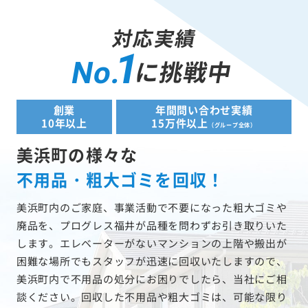
対応実績
1
に挑戦中
No.
創業
年間問い合わせ実績
10年以上
15万件以上
（グループ全体）
美浜町の様々な
不用品・粗大ゴミを回収！
美浜町内のご家庭、事業活動で不要になった粗大ゴミや
廃品を、プログレス福井が品種を問わずお引き取りいた
します。エレベーターがないマンションの上階や搬出が
困難な場所でもスタッフが迅速に回収いたしますので、
美浜町内で不用品の処分にお困りでしたら、当社にご相
談ください。回収した不用品や粗大ゴミは、可能な限り