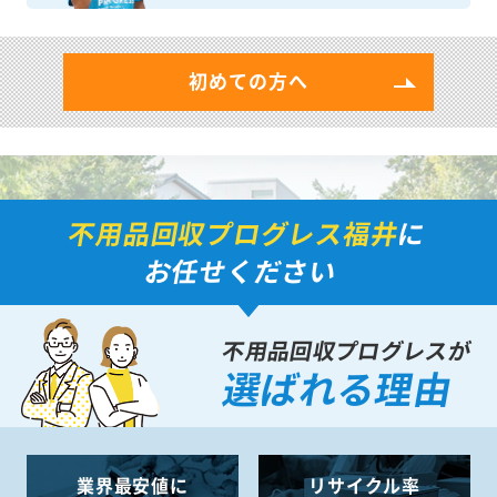
初めての方へ
不用品回収プログレス福井
に
お任せください
不用品回収プログレスが
選ばれる理由
業界最安値に
リサイクル率