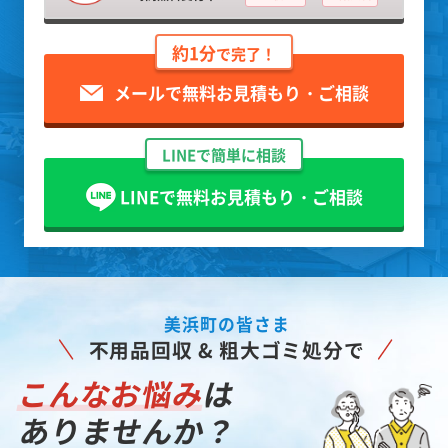
約1分
で完了！
メールで無料お見積もり・ご相談
LINEで簡単に相談
LINEで無料お見積もり・ご相談
美浜町の皆さま
不用品回収 & 粗大ゴミ処分で
こんなお悩み
は
ありませんか？