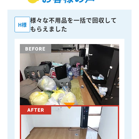
様々な不用品を一括で回収して
H様
もらえました