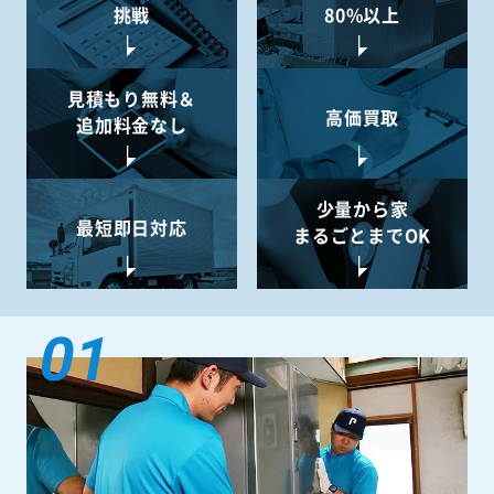
挑戦
80%以上
見積もり無料＆
高価買取
追加料金なし
少量から
家
最短即日対応
まるごとまでOK