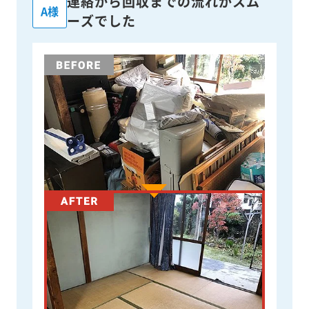
連絡から回収までの流れがスム
A様
ーズでした