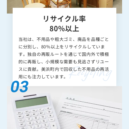
リサイクル率
80%以上
当社は、不用品や粗大ゴミ、廃品を品種ごと
に分別し、80％以上をリサイクルしていま
す。独自の再販ルートを通じて国内外で積極
的に再販し、小規模な需要も見逃さずリユー
スに貢献。美浜町内で回収した不用品の再活
用にも注力しています。