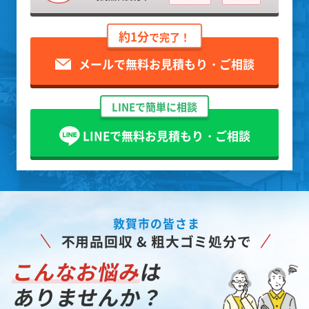
約1分
で完了！
メールで無料お見積もり・ご相談
LINEで簡単に相談
LINEで無料お見積もり・ご相談
敦賀市の皆さま
不用品回収 & 粗大ゴミ処分で
こんなお悩み
は
ありませんか？