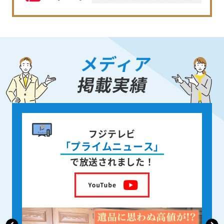
メディア
掲載実績
書籍出版
身近な人が
亡くなった後の遺品整理
を出版しました！