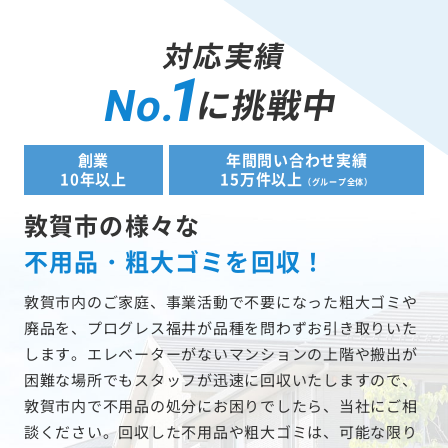
対応実績
1
に挑戦中
No.
創業
年間問い合わせ実績
10年以上
15万件以上
（グループ全体）
敦賀市の様々な
不用品・粗大ゴミを回収！
敦賀市内のご家庭、事業活動で不要になった粗大ゴミや
廃品を、プログレス福井が品種を問わずお引き取りいた
します。エレベーターがないマンションの上階や搬出が
困難な場所でもスタッフが迅速に回収いたしますので、
敦賀市内で不用品の処分にお困りでしたら、当社にご相
談ください。回収した不用品や粗大ゴミは、可能な限り