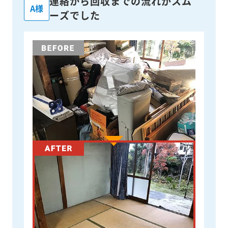
連絡から回収までの流れがスム
A様
ーズでした