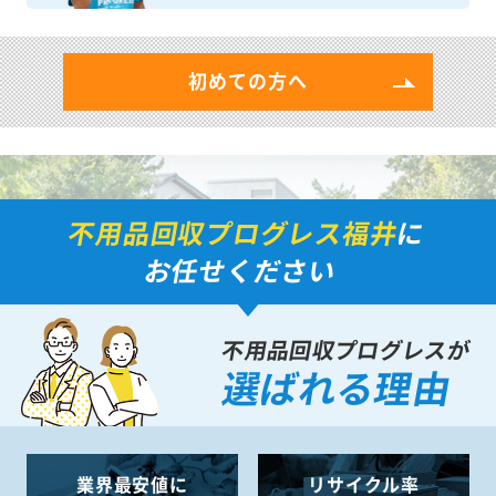
初めての方へ
不用品回収プログレス福井
に
お任せください
不用品回収プログレスが
選ばれる理由
業界最安値に
リサイクル率