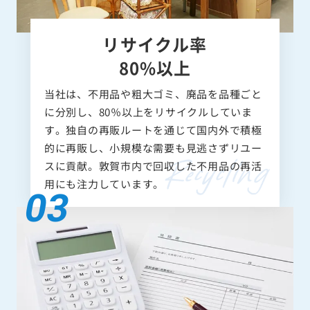
リサイクル率
80%以上
当社は、不用品や粗大ゴミ、廃品を品種ごと
に分別し、80％以上をリサイクルしていま
す。独自の再販ルートを通じて国内外で積極
的に再販し、小規模な需要も見逃さずリユー
スに貢献。敦賀市内で回収した不用品の再活
用にも注力しています。