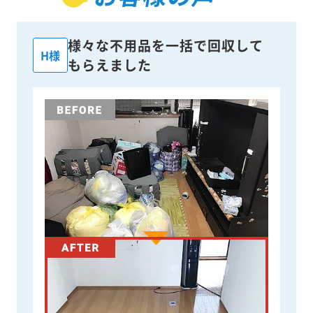
様々な不用品を一括で回収して
H様
もらえました