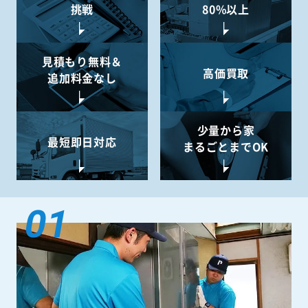
挑戦
80%以上
見積もり無料＆
高価買取
追加料金なし
少量から
家
最短即日対応
まるごとまでOK