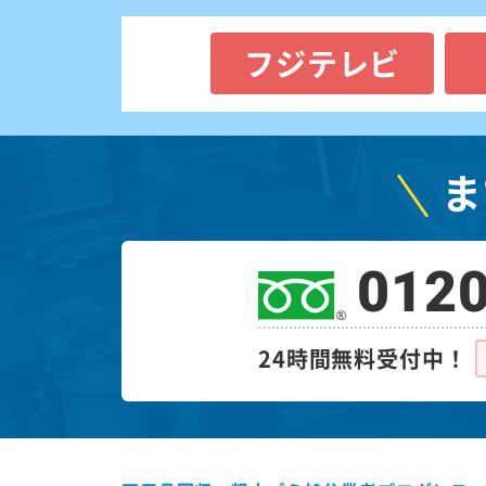
フジテレビ
ま
0120
24時間無料受付中！