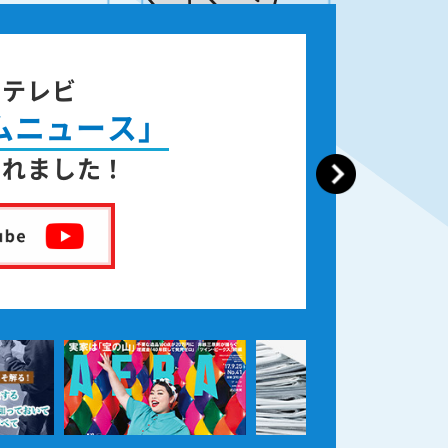
ジテレビ
ムニュース」
されました！