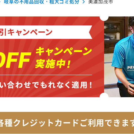
岐阜の不用品回収・粗大ゴミ処分
美濃加茂市
各種クレジットカード
ご利用できま