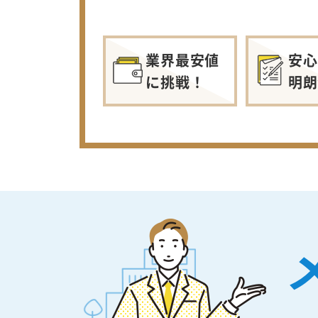
業界最安値
安心
に挑戦！
明朗