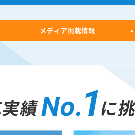
メディア掲載情報
1
No.
応実績
に