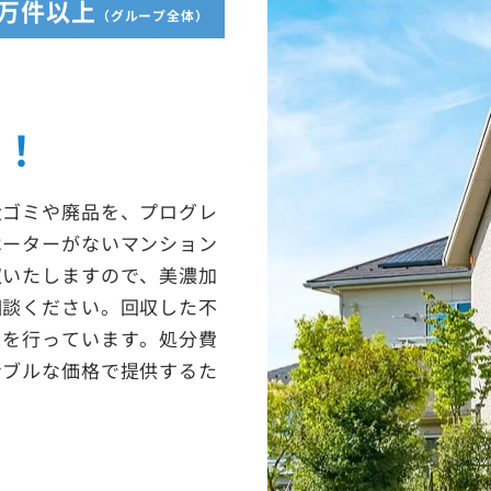
5万件以上
（グループ全体）
収！
大ゴミや廃品を、プログレ
ベーターがないマンション
収いたしますので、美濃加
相談ください。回収した不
スを行っています。処分費
ナブルな価格で提供するた