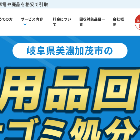
家電や廃品を格安で引取
めての方
サービス内容
料金につい
回収対象品目一
会社概
て
覧
要
岐阜県美濃加茂市の