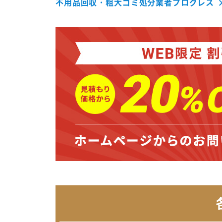
不用品回収・粗大ゴミ処分業者プログレス