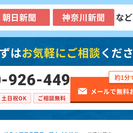
朝日新聞
神奈川新聞
など
ずは
お気軽にご相談
くだ
-926-449
約1分
メールで無料
土日祝OK
ご相談無料