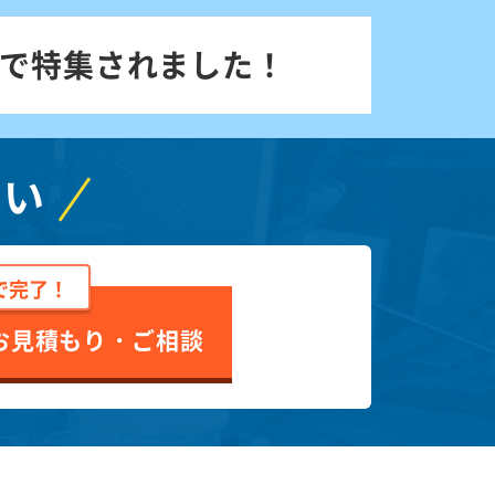
で特集されました！
さい
で完了！
お見積もり・ご相談