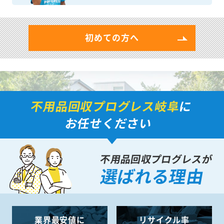
初めての方へ
不用品回収プログレス岐阜
に
お任せください
不用品回収プログレスが
選ばれる理由