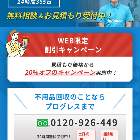
24時間365日
無料相談
お見積もり受付中！
＆
WEB限定
割引キャンペーン
見積もり価格から
20%オフのキャンペーン
実施中！
不用品回収のことなら
プログレスまで
0120-926-449
土日祝
通話無