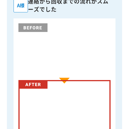
連絡から回収までの流れがスム
A様
ーズでした