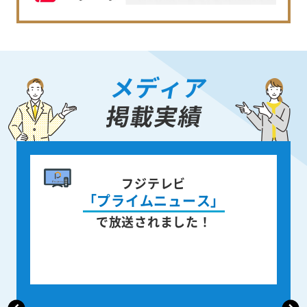
メディア
掲載実績
書籍出版
身近な人が
亡くなった後の遺品整理
を出版しました！