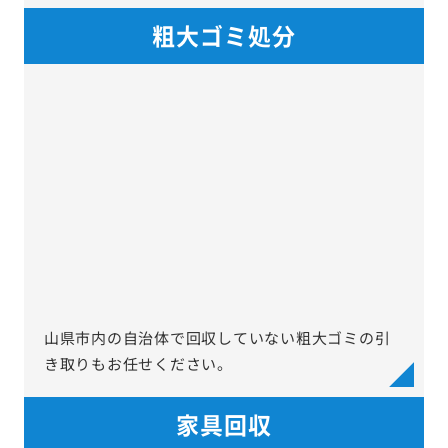
粗大ゴミ処分
山県市内の自治体で回収していない粗大ゴミの引
き取りもお任せください。
家具回収