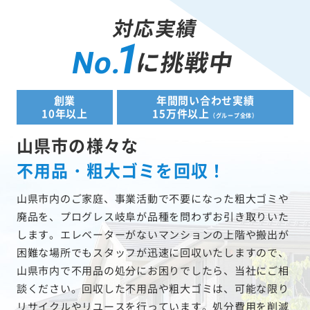
対応実績
1
に挑戦中
No.
創業
年間問い合わせ実績
10年以上
15万件以上
（グループ全体）
山県市の様々な
不用品・粗大ゴミを回収！
山県市内のご家庭、事業活動で不要になった粗大ゴミや
廃品を、プログレス岐阜が品種を問わずお引き取りいた
します。エレベーターがないマンションの上階や搬出が
困難な場所でもスタッフが迅速に回収いたしますので、
山県市内で不用品の処分にお困りでしたら、当社にご相
談ください。回収した不用品や粗大ゴミは、可能な限り