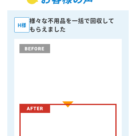
お客様の声
様々な不用品を一括で回収して
H様
もらえました