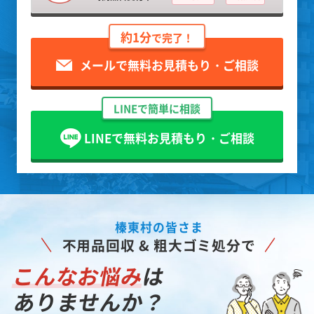
約1分
で完了！
メールで無料お見積もり・ご相談
LINEで簡単に相談
LINEで無料お見積もり・ご相談
榛東村の皆さま
不用品回収 & 粗大ゴミ処分で
こんなお悩み
は
ありませんか？