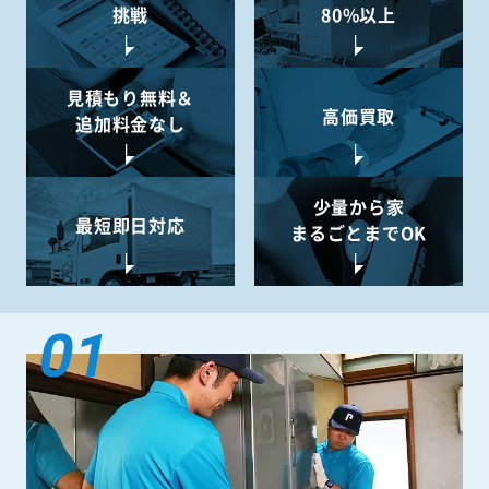
挑戦
80%以上
見積もり無料＆
高価買取
追加料金なし
少量から
家
最短即日対応
まるごとまでOK