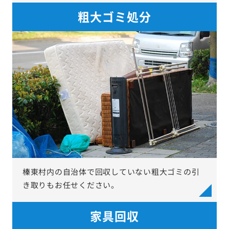
粗大ゴミ処分
榛東村内の自治体で回収していない粗大ゴミの引
き取りもお任せください。
家具回収