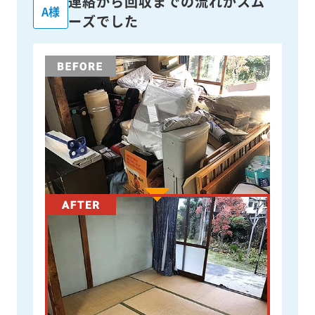
連絡から回収までの流れがスム
A様
ーズでした