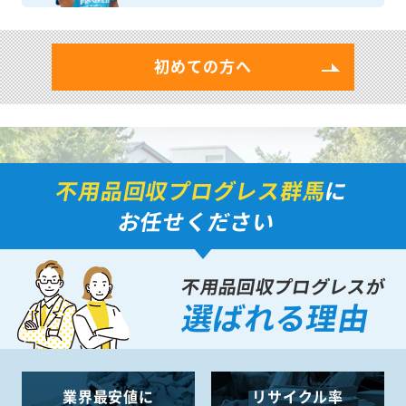
初めての方へ
不用品回収プログレス群馬
に
お任せください
不用品回収プログレスが
選ばれる理由
業界最安値に
リサイクル率