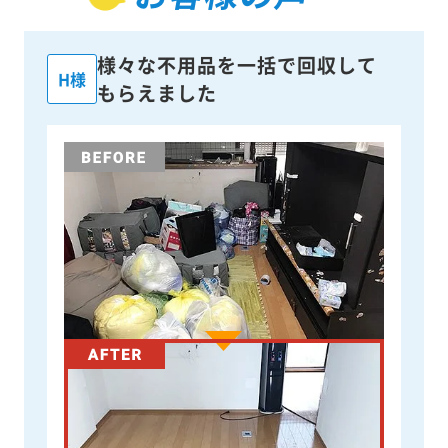
様々な不用品を一括で回収して
H様
もらえました