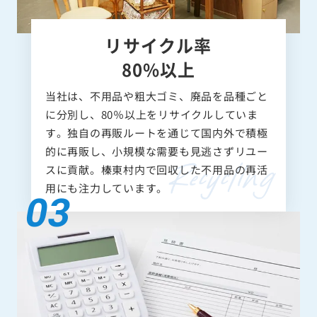
リサイクル率
80%以上
当社は、不用品や粗大ゴミ、廃品を品種ごと
に分別し、80％以上をリサイクルしていま
す。独自の再販ルートを通じて国内外で積極
的に再販し、小規模な需要も見逃さずリユー
スに貢献。榛東村内で回収した不用品の再活
用にも注力しています。