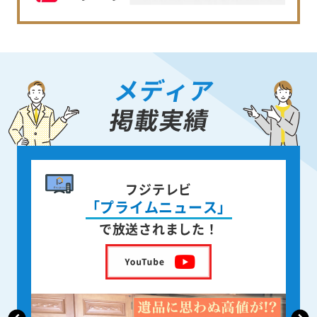
メディア
掲載実績
書籍出版
身近な人が
亡くなった後の遺品整理
を出版しました！