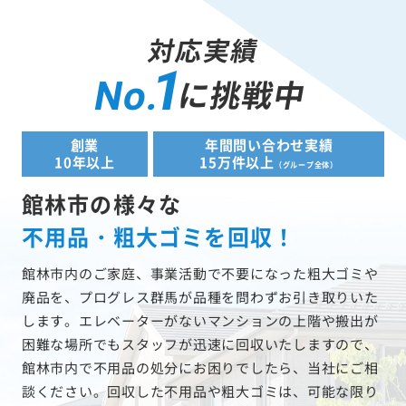
対応実績
1
に挑戦中
No.
創業
年間問い合わせ実績
10年以上
15万件以上
（グループ全体）
館林市の様々な
不用品・粗大ゴミを回収！
館林市内のご家庭、事業活動で不要になった粗大ゴミや
廃品を、プログレス群馬が品種を問わずお引き取りいた
します。エレベーターがないマンションの上階や搬出が
困難な場所でもスタッフが迅速に回収いたしますので、
館林市内で不用品の処分にお困りでしたら、当社にご相
談ください。回収した不用品や粗大ゴミは、可能な限り