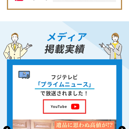
メディア
掲載実績
書籍出版
身近な人が
亡くなった後の遺品整理
を出版しました！