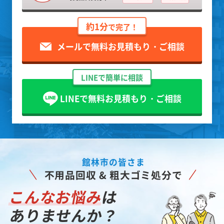
約1分
で完了！
メールで無料お見積もり・ご相談
LINEで簡単に相談
LINEで無料お見積もり・ご相談
館林市の皆さま
不用品回収 & 粗大ゴミ処分で
こんなお悩み
は
ありませんか？