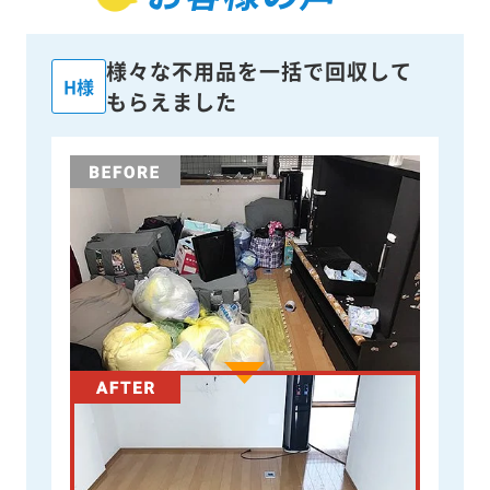
様々な不用品を一括で回収して
H様
もらえました