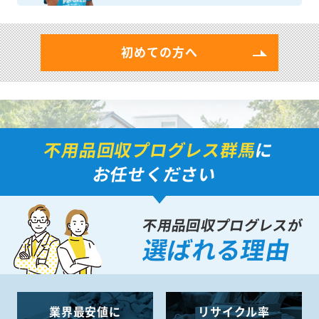
初めての方へ
不用品回収プログレス群馬
に
お任せください
不用品回収プログレスが
選ばれる理由
業界最安値に
リサイクル率