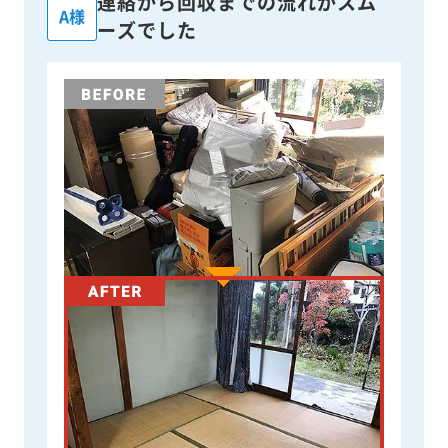
連絡から回収までの流れがスム
A様
ーズでした