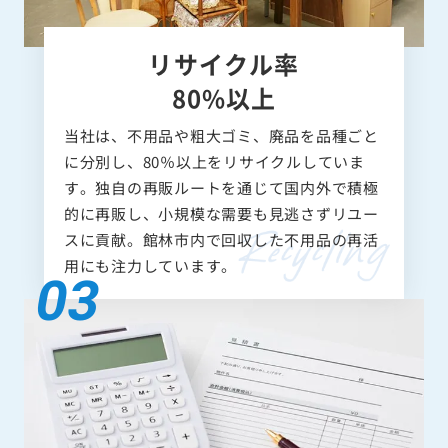
リサイクル率
80%以上
当社は、不用品や粗大ゴミ、廃品を品種ごと
に分別し、80％以上をリサイクルしていま
す。独自の再販ルートを通じて国内外で積極
的に再販し、小規模な需要も見逃さずリユー
スに貢献。館林市内で回収した不用品の再活
用にも注力しています。