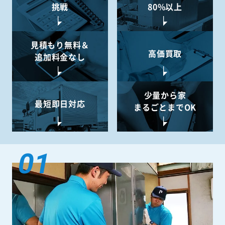
挑戦
80%以上
見積もり無料＆
高価買取
追加料金なし
少量から
家
最短即日対応
まるごとまでOK