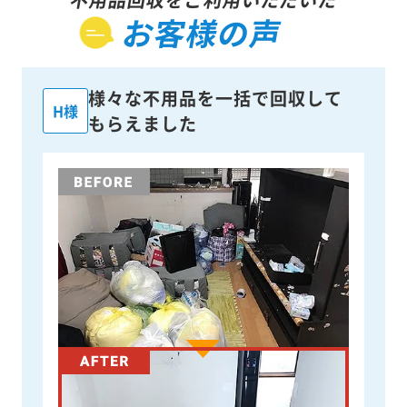
お客様の声
様々な不用品を一括で回収して
H様
もらえました