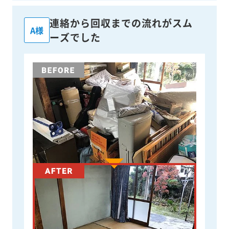
連絡から回収までの流れがスム
A様
ーズでした