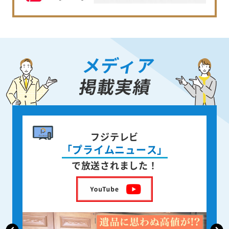
メディア
掲載実績
書籍出版
身近な人が
亡くなった後の遺品整理
を出版しました！