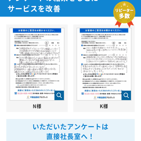
サービスを改善
N様
K様
いただいたアンケートは
直接社長室へ！