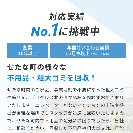
対応実績
1
に挑戦中
No.
創業
年間問い合わせ実績
10年以上
15万件以上
（グループ全体）
せたな町の様々な
不用品・粗大ゴミを回収！
せたな町内のご家庭、事業活動で不要になった粗大ゴミ
や廃品を、プログレス北海道が品種を問わずお引き取り
いたします。エレベーターがないマンションの上階や搬
出が困難な場所でもスタッフが迅速に回収いたしますの
で、せたな町内で不用品の処分にお困りでしたら、当社
にご相談ください。回収した不用品や粗大ゴミは、可能