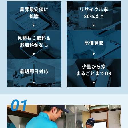
業界最安値に
リサイクル率
挑戦
80%以上
見積もり無料＆
高価買取
追加料金なし
少量から
家
最短即日対応
まるごとまでOK