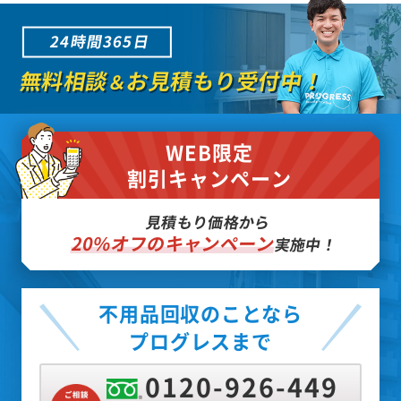
24時間365日
無料相談
お見積もり受付中！
＆
WEB限定
割引キャンペーン
見積もり価格から
20%オフのキャンペーン
実施中！
不用品回収のことなら
プログレスまで
0120-926-449