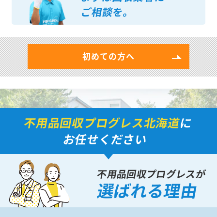
ご相談を。
初めての方へ
不用品回収プログレス北海道
に
お任せください
不用品回収プログレスが
選ばれる理由