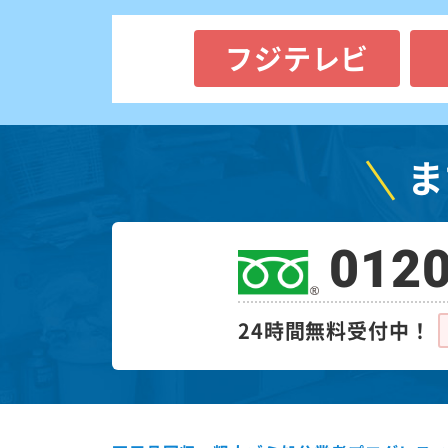
フジテレビ
ま
0120
24時間無料受付中！