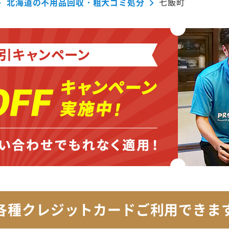
北海道の不用品回収・粗大ゴミ処分
七飯町
各種クレジットカード
ご利用できま