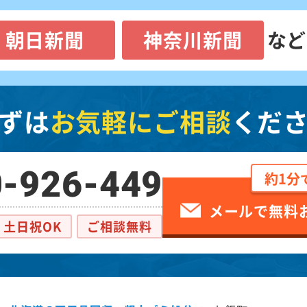
朝日新聞
神奈川新聞
など
ずは
お気軽にご相談
くだ
-926-449
約1分
メールで無料
土日祝OK
ご相談無料