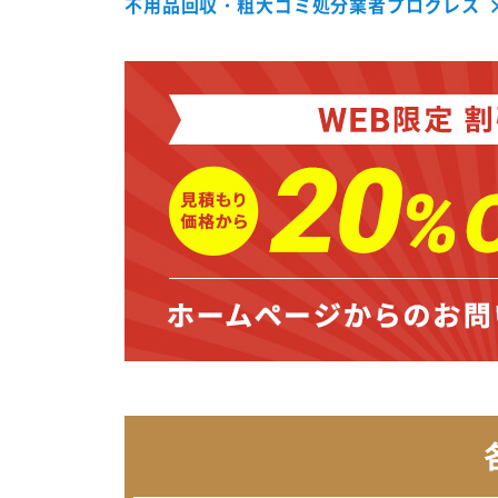
不用品回収・粗大ゴミ処分業者プログレス