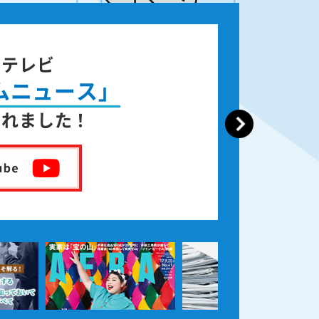
ジテレビ
ムニュース」
されました！