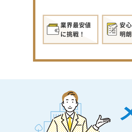
業界最安値
安心
に挑戦！
明朗