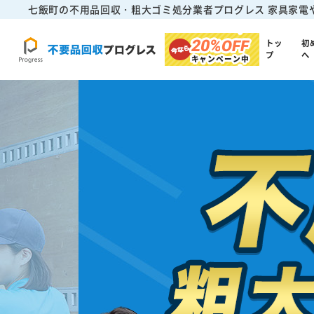
七飯町の不用品回収・粗大ゴミ処分業者プログレス
家具家電
20%
OFF
トッ
初
プ
へ
キャンペーン中