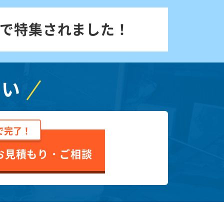
で特集されました！
さい
で完了！
お見積もり・ご相談