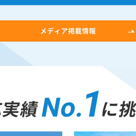
メディア掲載情報
1
No.
応実績
に