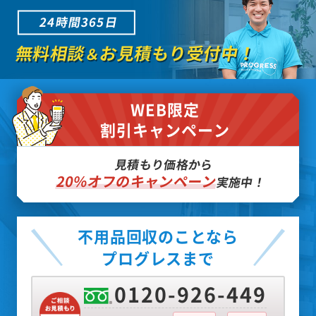
24時間365日
無料相談
お見積もり受付中！
＆
WEB限定
割引キャンペーン
見積もり価格から
20%オフのキャンペーン
実施中！
不用品回収のことなら
プログレスまで
0120-926-449