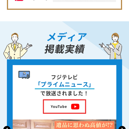
メディア
掲載実績
書籍出版
身近な人が
亡くなった後の遺品整理
を出版しました！