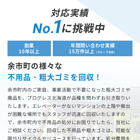
対応実績
1
に挑戦中
No.
創業
年間問い合わせ実績
10年以上
15万件以上
（グループ全体）
余市町の様々な
不用品・粗大ゴミを回収！
余市町内のご家庭、事業活動で不要になった粗大ゴミや
廃品を、プログレス北海道が品種を問わずお引き取りい
たします。エレベーターがないマンションの上階や搬出
が困難な場所でもスタッフが迅速に回収いたしますの
で、余市町内で不用品の処分にお困りでしたら、当社に
ご相談ください。回収した不用品や粗大ゴミは、可能な