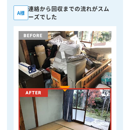
連絡から回収までの流れがスム
A様
ーズでした