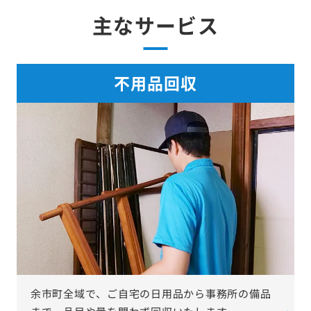
主なサービス
不用品回収
余市町全域で、ご自宅の日用品から事務所の備品