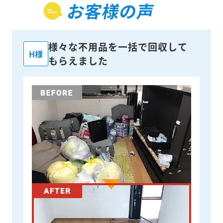
お客様の声
様々な不用品を一括で回収して
H様
もらえました