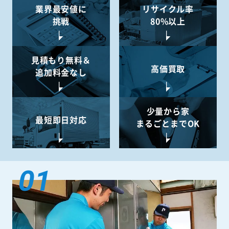
業界最安値に
リサイクル率
挑戦
80%以上
見積もり無料＆
高価買取
追加料金なし
少量から
家
最短即日対応
まるごとまでOK