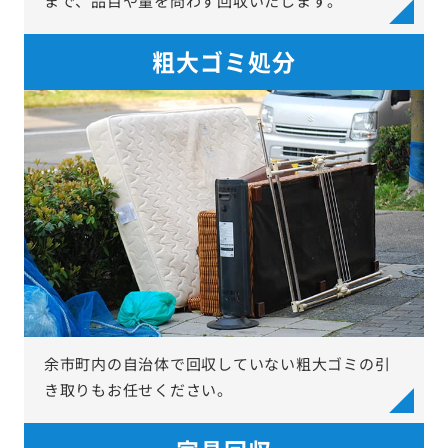
まで、品目や量を問わず回収いたします。
粗大ゴミ処分
余市町内の自治体で回収していない粗大ゴミの引
き取りもお任せください。