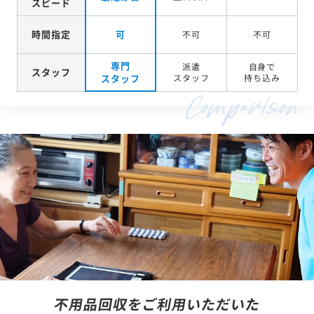
対応
最短即日
翌日以降
－
スピード
時間指定
可
不可
不可
専門
派遣
自身で
スタッフ
スタッフ
スタッフ
持ち込み
不用品回収をご利用いただいた