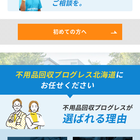
ご相談を。
初めての方へ
不用品回収プログレス北海道
に
お任せください
不用品回収プログレスが
選ばれる理由