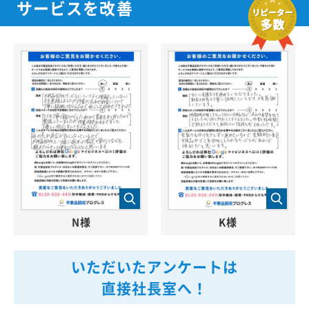
サービスを改善
N様
K様
いただいたアンケートは
直接社長室へ！