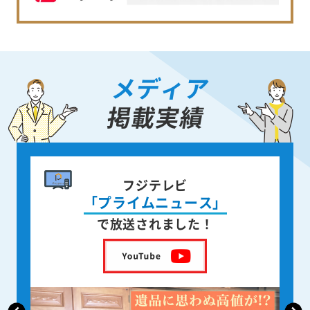
メディア
掲載実績
書籍出版
身近な人が
亡くなった後の遺品整理
を出版しました！