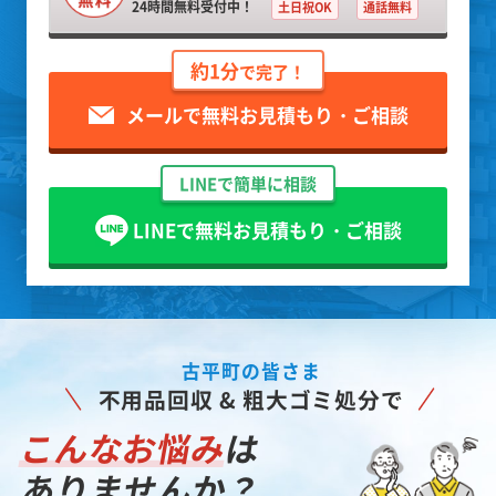
24時間無料受付中！
土日祝OK
通話無料
約1分
で完了！
メールで無料お見積もり・ご相談
LINEで簡単に相談
LINEで無料お見積もり・ご相談
古平町の皆さま
不用品回収 & 粗大ゴミ処分で
こんなお悩み
は