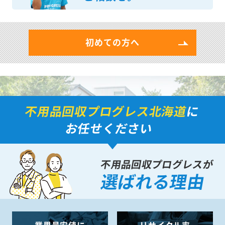
ご相談を。
初めての方へ
不用品回収プログレス北海道
に
お任せください
不用品回収プログレスが
選ばれる理由