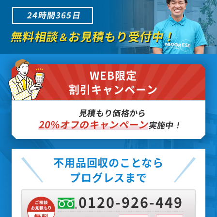
24時間365日
無料相談
お見積もり受付中！
＆
WEB限定
割引キャンペーン
見積もり価格から
20%オフのキャンペーン
実施中！
不用品回収のことなら
プログレスまで
0120-926-449