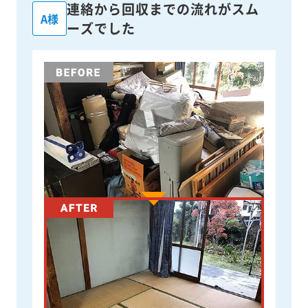
連絡から回収までの流れがスム
A様
ーズでした