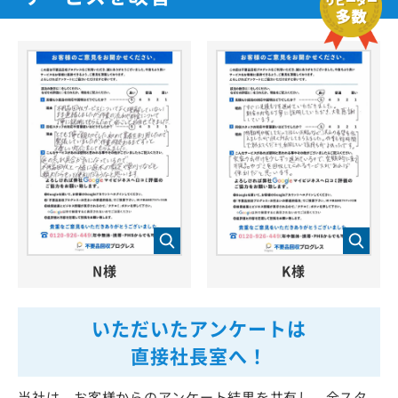
サービスを改善
N様
K様
いただいたアンケートは
直接社長室へ！