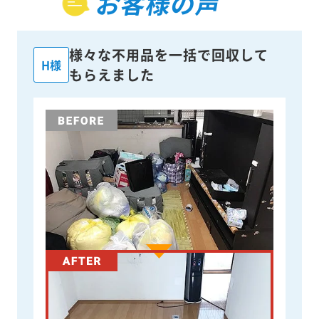
お客様の声
様々な不用品を一括で回収して
H様
もらえました