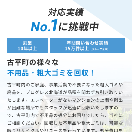
対応実績
1
に挑戦中
No.
創業
年間問い合わせ実績
10年以上
15万件以上
（グループ全体）
古平町の様々な
不用品・粗大ゴミを回収！
古平町内のご家庭、事業活動で不要になった粗大ゴミや
廃品を、プログレス北海道が品種を問わずお引き取りい
たします。エレベーターがないマンションの上階や搬出
が困難な場所でもスタッフが迅速に回収いたしますの
で、古平町内で不用品の処分にお困りでしたら、当社に
ご相談ください。回収した不用品や粗大ゴミは、可能な