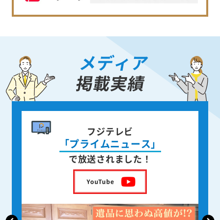
メディア
掲載実績
書籍出版
身近な人が
亡くなった後の遺品整理
を出版しました！