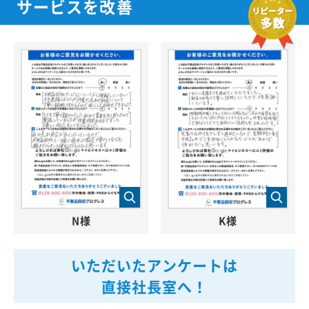
サービスを改善
N様
K様
いただいたアンケートは
直接社長室へ！