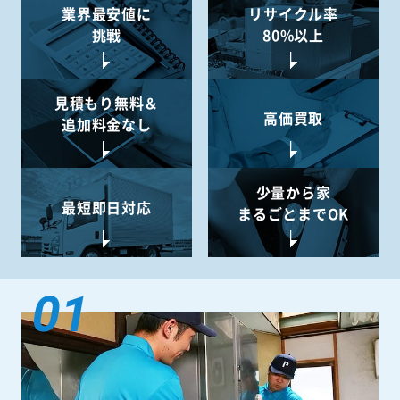
業界最安値に
リサイクル率
挑戦
80%以上
見積もり無料＆
高価買取
追加料金なし
少量から
家
最短即日対応
まるごとまでOK