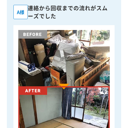
連絡から回収までの流れがスム
A様
ーズでした