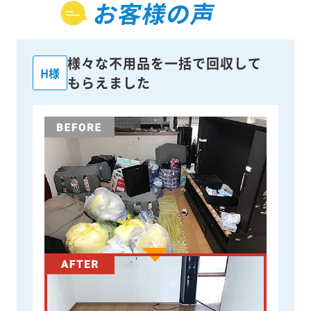
お客様の声
様々な不用品を一括で回収して
H様
もらえました