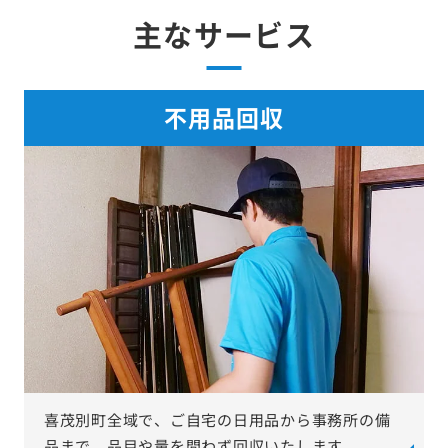
主なサービス
不用品回収
喜茂別町全域で、ご自宅の日用品から事務所の備
品まで、品目や量を問わず回収いたします。