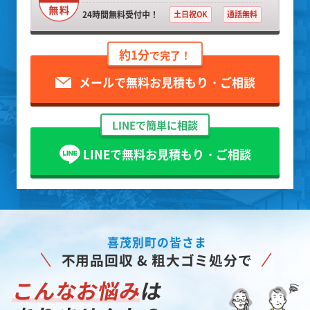
24時間無料受付中！
土日祝OK
通話無料
約1分
で完了！
メールで無料お見積もり・ご相談
LINEで簡単に相談
LINEで無料お見積もり・ご相談
喜茂別町の皆さま
不用品回収 & 粗大ゴミ処分で
こんなお悩み
は