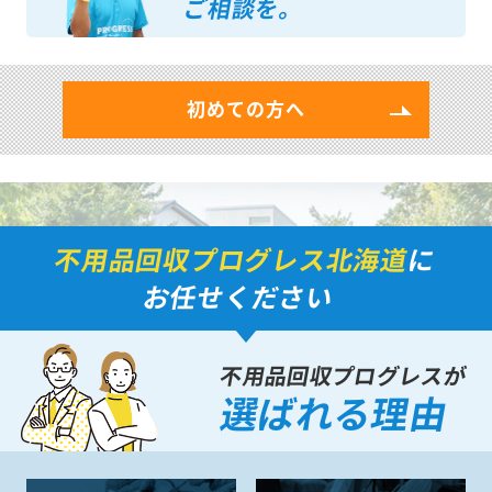
ご相談を。
初めての方へ
不用品回収プログレス北海道
に
お任せください
不用品回収プログレスが
選ばれる理由