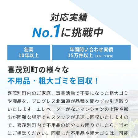
対応実績
1
に挑戦中
No.
創業
年間問い合わせ実績
10年以上
15万件以上
（グループ全体）
喜茂別町の様々な
不用品・粗大ゴミを回収！
喜茂別町内のご家庭、事業活動で不要になった粗大ゴミ
や廃品を、プログレス北海道が品種を問わずお引き取り
いたします。エレベーターがないマンションの上階や搬
出が困難な場所でもスタッフが迅速に回収いたしますの
で、喜茂別町内で不用品の処分にお困りでしたら、当社
にご相談ください。回収した不用品や粗大ゴミは、可能