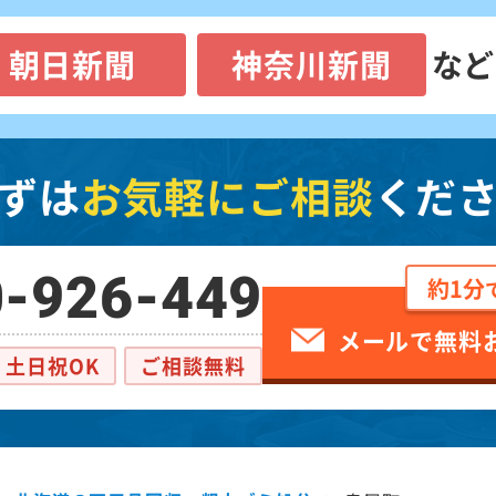
朝日新聞
神奈川新聞
など
ずは
お気軽にご相談
くだ
-926-449
約1分
メールで無料
土日祝OK
ご相談無料