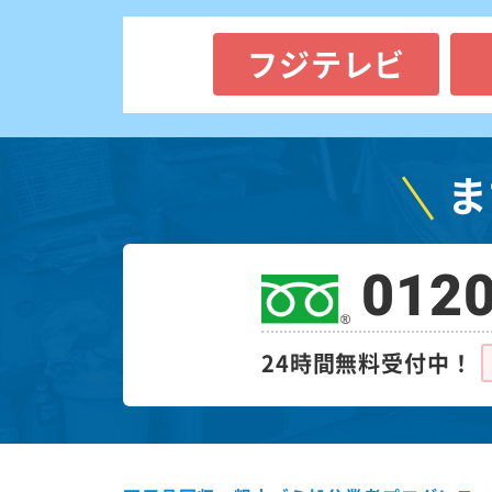
フジテレビ
ま
0120
24時間無料受付中！