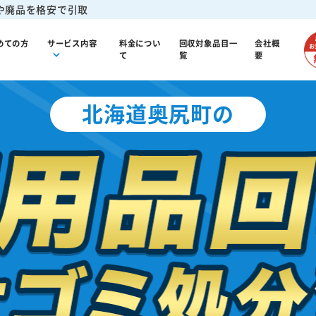
や廃品を格安で引取
めての方
サービス内容
料金につい
回収対象品目一
会社概
て
覧
要
北海道奥尻町の