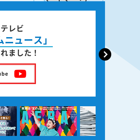
ジテレビ
ムニュース」
されました！