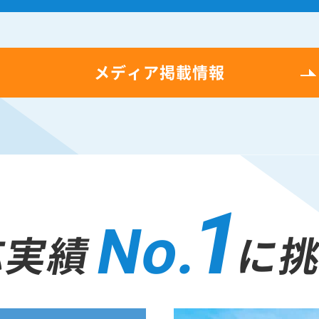
メディア掲載情報
1
No.
応実績
に