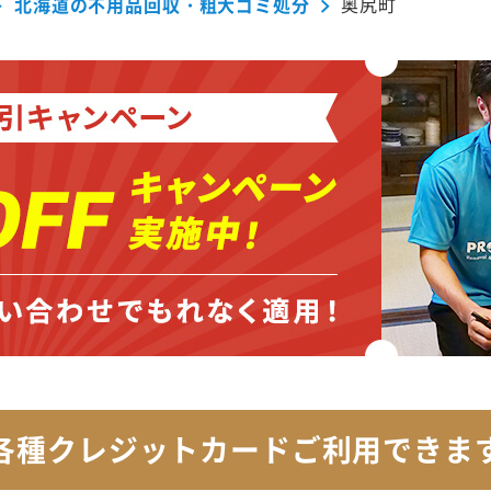
北海道の不用品回収・粗大ゴミ処分
奥尻町
各種クレジットカード
ご利用できま