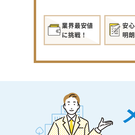
業界最安値
安心
に挑戦！
明朗