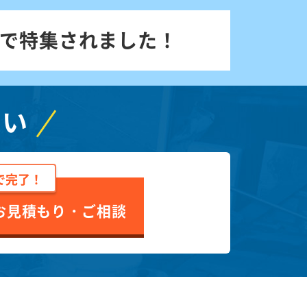
で特集されました！
さい
で完了！
お見積もり・ご相談