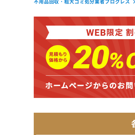
不用品回収・粗大ゴミ処分業者プログレス