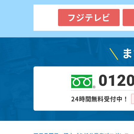
フジテレビ
ま
0120
24時間無料受付中！