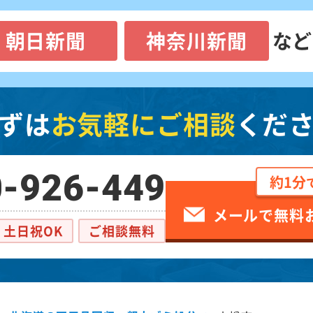
朝日新聞
神奈川新聞
など
ずは
お気軽にご相談
くだ
-926-449
約1分
メールで無料
土日祝OK
ご相談無料