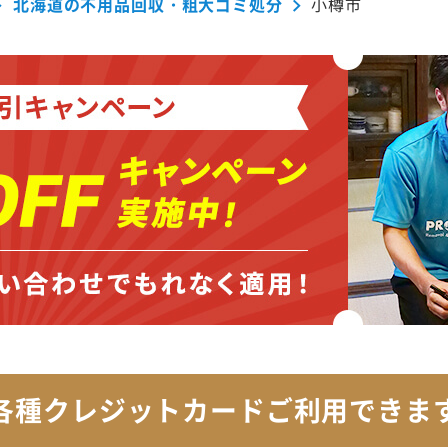
北海道の不用品回収・粗大ゴミ処分
小樽市
各種クレジットカード
ご利用できま