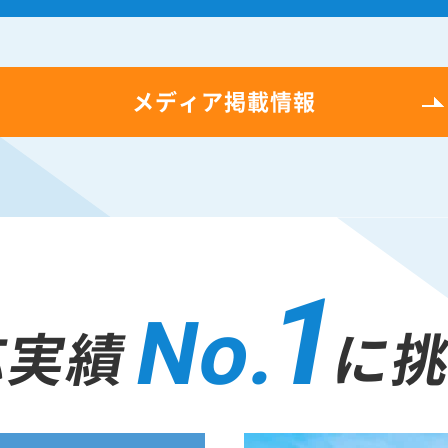
メディア掲載情報
1
No.
応実績
に