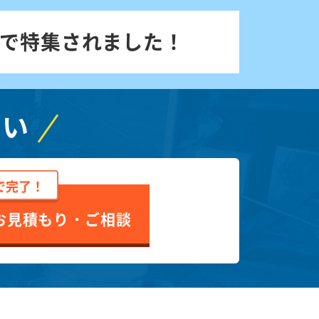
で特集されました！
さい
で完了！
お見積もり・ご相談