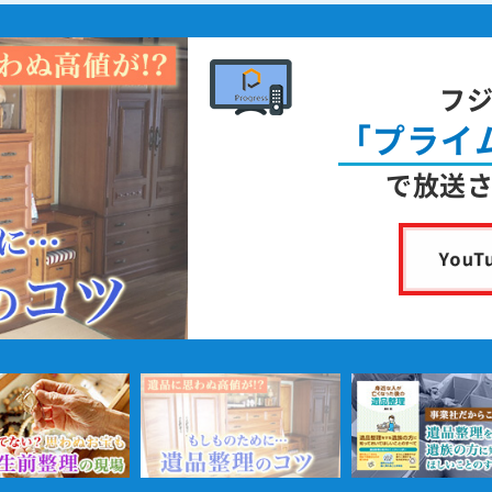
フジテレビ
「プライムニュース」
で放送されました！