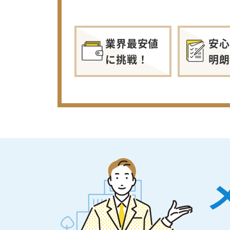
業界最安値
安心
に挑戦！
明朗