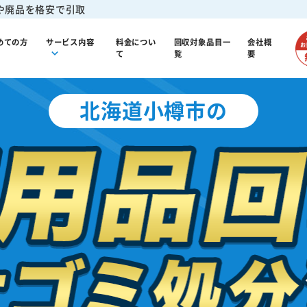
や廃品を格安で引取
めての方
サービス内容
料金につい
回収対象品目一
会社概
て
覧
要
北海道小樽市の