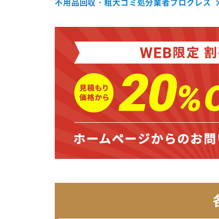
不用品回収・粗大ゴミ処分業者プログレス