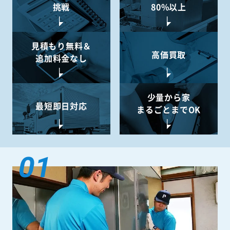
挑戦
80%以上
見積もり無料＆
高価買取
追加料金なし
少量から
家
最短即日対応
まるごとまでOK