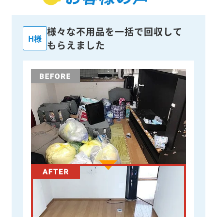
様々な不用品を一括で回収して
H様
もらえました