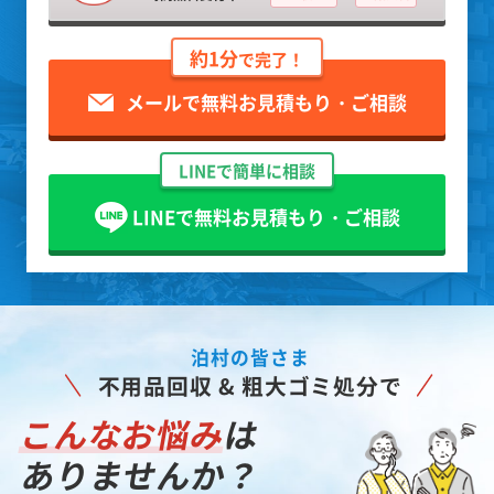
約1分
で完了！
メールで無料お見積もり・ご相談
LINEで簡単に相談
LINEで無料お見積もり・ご相談
泊村の皆さま
不用品回収 & 粗大ゴミ処分で
こんなお悩み
は
ありませんか？