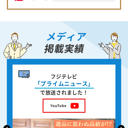
メディア
掲載実績
書籍出版
身近な人が
亡くなった後の遺品整理
を出版しました！