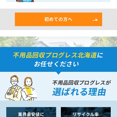
初めての方へ
不用品回収プログレス北海道
に
お任せください
不用品回収プログレスが
選ばれる理由
業界最安値に
リサイクル率