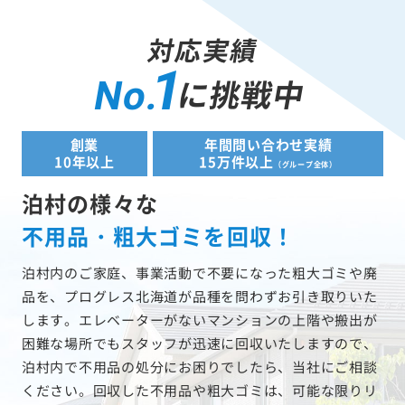
対応実績
1
に挑戦中
No.
創業
年間問い合わせ実績
10年以上
15万件以上
（グループ全体）
泊村の様々な
不用品・粗大ゴミを回収！
泊村内のご家庭、事業活動で不要になった粗大ゴミや廃
品を、プログレス北海道が品種を問わずお引き取りいた
します。エレベーターがないマンションの上階や搬出が
困難な場所でもスタッフが迅速に回収いたしますので、
泊村内で不用品の処分にお困りでしたら、当社にご相談
ください。回収した不用品や粗大ゴミは、可能な限りリ