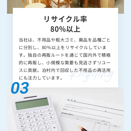
リサイクル率
80%以上
当社は、不用品や粗大ゴミ、廃品を品種ごと
に分別し、80％以上をリサイクルしていま
す。独自の再販ルートを通じて国内外で積極
的に再販し、小規模な需要も見逃さずリユー
スに貢献。泊村内で回収した不用品の再活用
にも注力しています。