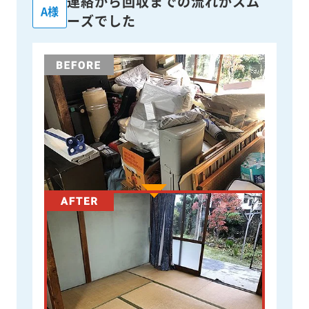
連絡から回収までの流れがスム
A様
ーズでした