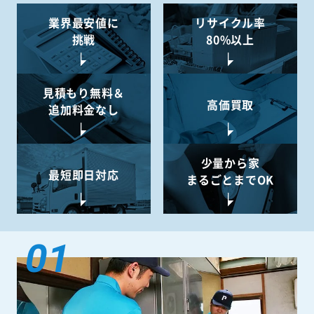
業界最安値に
リサイクル率
挑戦
80%以上
見積もり無料＆
高価買取
追加料金なし
少量から
家
最短即日対応
まるごとまでOK