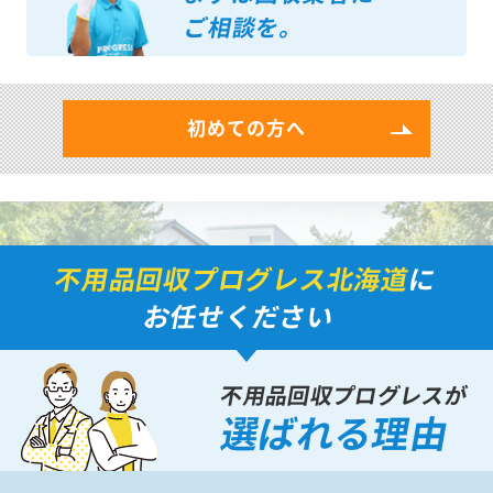
ご相談を。
初めての方へ
不用品回収プログレス北海道
に
お任せください
不用品回収プログレスが
選ばれる理由