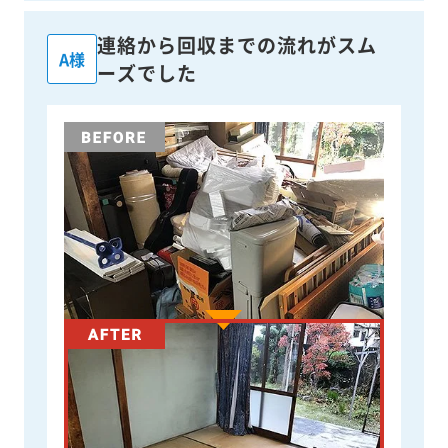
連絡から回収までの流れがスム
A様
ーズでした