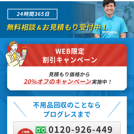
24時間365日
無料相談
お見積もり受付中！
＆
WEB限定
割引キャンペーン
見積もり価格から
20%オフのキャンペーン
実施中！
不用品回収のことなら
プログレスまで
0120-926-449