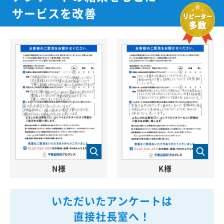
サービスを改善
N様
K様
いただいたアンケートは
直接社長室へ！