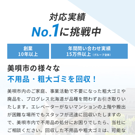
対応実績
1
に挑戦中
No.
創業
年間問い合わせ実績
10年以上
15万件以上
（グループ全体）
美唄市の様々な
不用品・粗大ゴミを回収！
美唄市内のご家庭、事業活動で不要になった粗大ゴミや
廃品を、プログレス北海道が品種を問わずお引き取りい
たします。エレベーターがないマンションの上階や搬出
が困難な場所でもスタッフが迅速に回収いたしますの
で、美唄市内で不用品の処分にお困りでしたら、当社に
ご相談ください。回収した不用品や粗大ゴミは、可能な