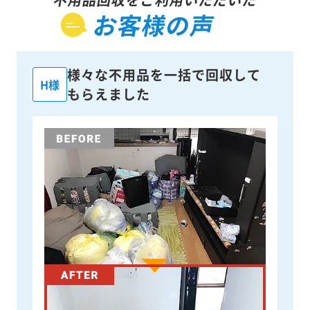
お客様の声
様々な不用品を一括で回収して
H様
もらえました