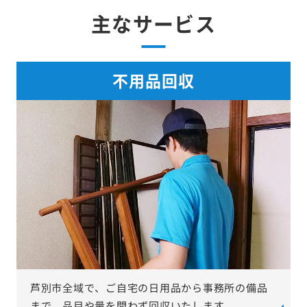
主なサービス
不用品回収
芦別市全域で、ご自宅の日用品から事務所の備品
まで、品目や量を問わず回収いたします。