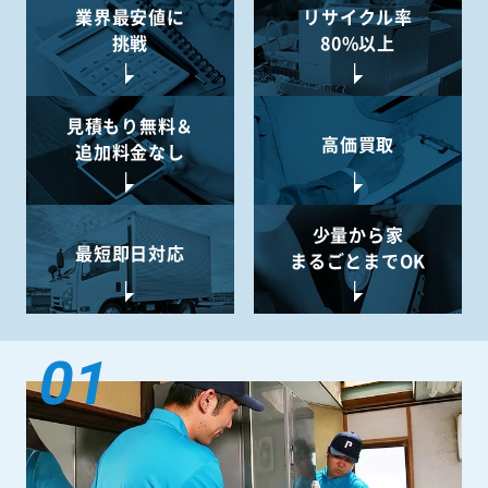
業界最安値に
リサイクル率
挑戦
80%以上
見積もり無料＆
高価買取
追加料金なし
少量から
家
最短即日対応
まるごとまでOK