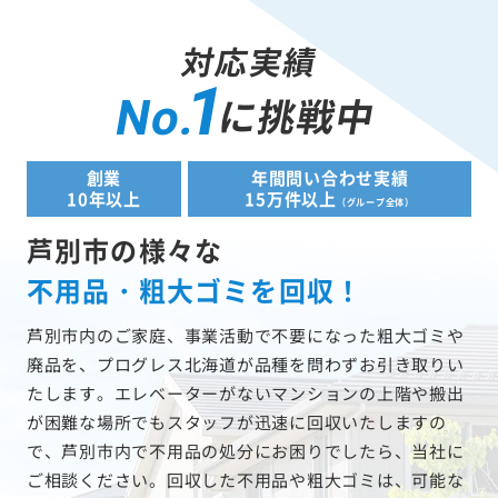
対応実績
1
に挑戦中
No.
創業
年間問い合わせ実績
10年以上
15万件以上
（グループ全体）
芦別市の様々な
不用品・粗大ゴミを回収！
芦別市内のご家庭、事業活動で不要になった粗大ゴミや
廃品を、プログレス北海道が品種を問わずお引き取りい
たします。エレベーターがないマンションの上階や搬出
が困難な場所でもスタッフが迅速に回収いたしますの
で、芦別市内で不用品の処分にお困りでしたら、当社に
ご相談ください。回収した不用品や粗大ゴミは、可能な