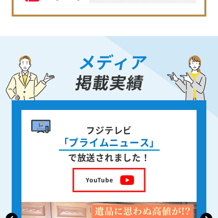
メディア
掲載実績
書籍出版
身近な人が
亡くなった後の遺品整理
を出版しました！