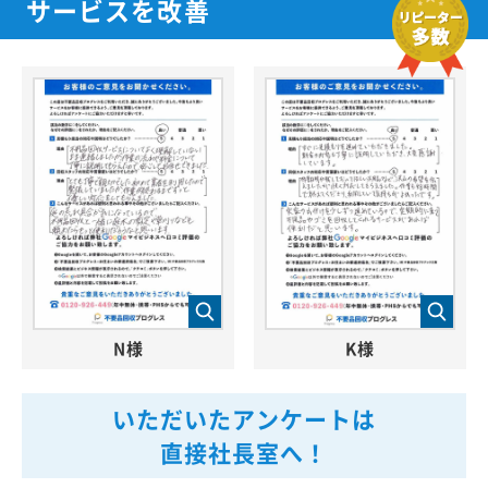
サービスを改善
N様
K様
いただいたアンケートは
直接社長室へ！