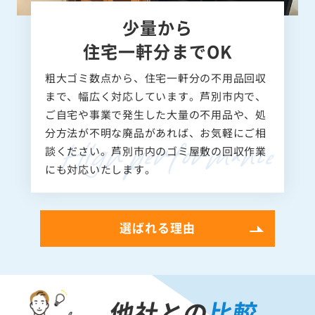
少量から
住宅一軒分までOK
粗大ゴミ数点から、住宅一軒分の不用品回収
まで、幅広く対応しています。芦別市内で、
ご自宅や事業で発生した大量の不用品や、処
分方法が不明な廃品があれば、お気軽にご相
談ください。芦別市内のゴミ屋敷の回収作業
にも対応いたします。
選ばれる理由
他社との
比較