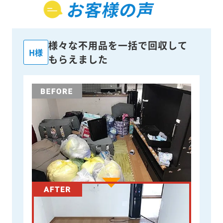
お客様の声
様々な不用品を一括で回収して
H様
もらえました