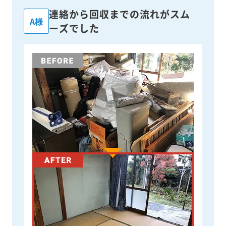
連絡から回収までの流れがスム
A様
ーズでした