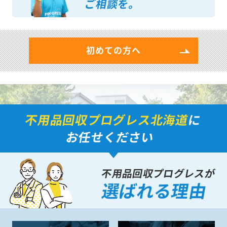
ご相談を。
初めての方へ
不用品回収プログレス北海道
に
お任せください
不用品回収プログレスが
選ばれる理由