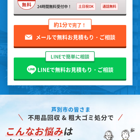
24時間無料受付中！
土日祝OK
通話無料
約1分
で完了！
メールで無料お見積もり・ご相談
LINEで簡単に相談
LINEで無料お見積もり・ご相談
芦別市の皆さま
不用品回収 & 粗大ゴミ処分で
こんなお悩み
は