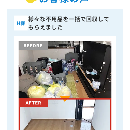
様々な不用品を一括で回収して
H様
もらえました