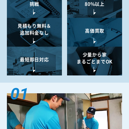
挑戦
80%以上
見積もり無料＆
高価買取
追加料金なし
少量から
家
最短即日対応
まるごとまでOK