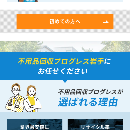
初めての方へ
不用品回収プログレス岩手
に
お任せください
不用品回収プログレスが
選ばれる理由
業界最安値に
リサイクル率