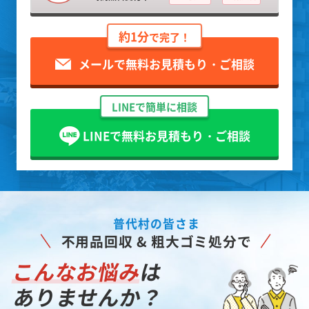
約1分
で完了！
メールで無料お見積もり・ご相談
LINEで簡単に相談
LINEで無料お見積もり・ご相談
普代村の皆さま
不用品回収 & 粗大ゴミ処分で
こんなお悩み
は
ありませんか？