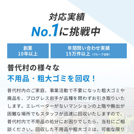
対応実績
1
に挑戦中
No.
創業
年間問い合わせ実績
10年以上
15万件以上
（グループ全体）
普代村の様々な
不用品・粗大ゴミを回収！
普代村内のご家庭、事業活動で不要になった粗大ゴミや
廃品を、プログレス岩手が品種を問わずお引き取りいた
します。エレベーターがないマンションの上階や搬出が
困難な場所でもスタッフが迅速に回収いたしますので、
普代村内で不用品の処分にお困りでしたら、当社にご相
談ください。回収した不用品や粗大ゴミは、可能な限り