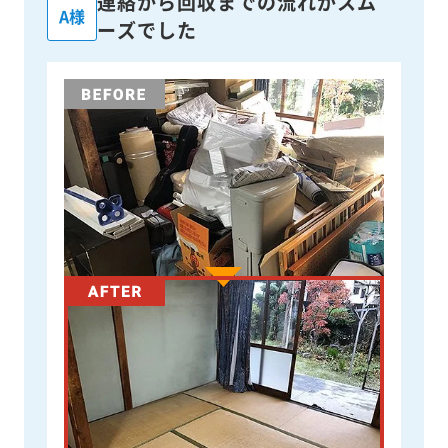
連絡から回収までの流れがスム
A様
ーズでした