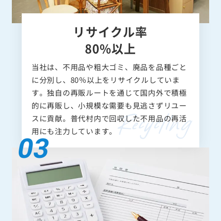
リサイクル率
80%以上
当社は、不用品や粗大ゴミ、廃品を品種ごと
に分別し、80％以上をリサイクルしていま
す。独自の再販ルートを通じて国内外で積極
的に再販し、小規模な需要も見逃さずリユー
スに貢献。普代村内で回収した不用品の再活
用にも注力しています。