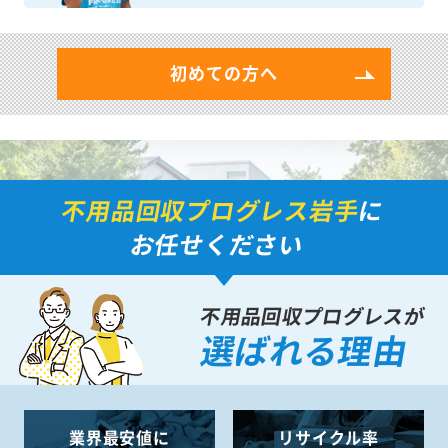
初めての方へ
不用品回収プログレス岩手
に
お任せください
不用品回収プログレスが
選ばれる理由
業界最安値に
リサイクル率