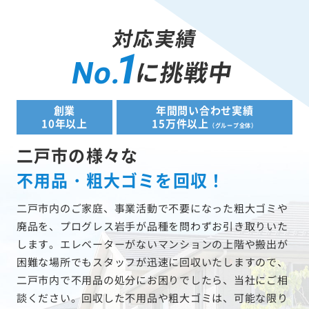
対応実績
1
に挑戦中
No.
創業
年間問い合わせ実績
10年以上
15万件以上
（グループ全体）
二戸市の様々な
不用品・粗大ゴミを回収！
二戸市内のご家庭、事業活動で不要になった粗大ゴミや
廃品を、プログレス岩手が品種を問わずお引き取りいた
します。エレベーターがないマンションの上階や搬出が
困難な場所でもスタッフが迅速に回収いたしますので、
二戸市内で不用品の処分にお困りでしたら、当社にご相
談ください。回収した不用品や粗大ゴミは、可能な限り