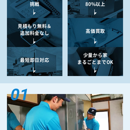
挑戦
80%以上
見積もり無料＆
高価買取
追加料金なし
少量から
家
最短即日対応
まるごとまでOK