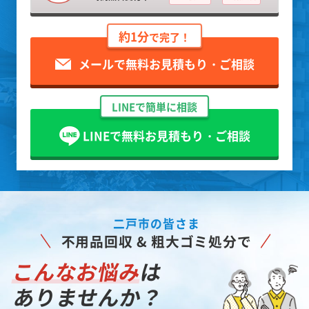
約1分
で完了！
メールで無料お見積もり・ご相談
LINEで簡単に相談
LINEで無料お見積もり・ご相談
二戸市の皆さま
不用品回収 & 粗大ゴミ処分で
こんなお悩み
は
ありませんか？