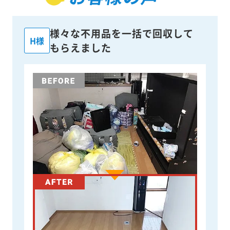
様々な不用品を一括で回収して
H様
もらえました