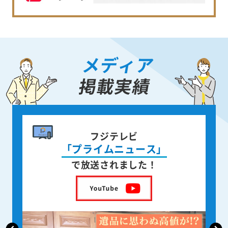
メディア
掲載実績
書籍出版
身近な人が
亡くなった後の遺品整理
を出版しました！