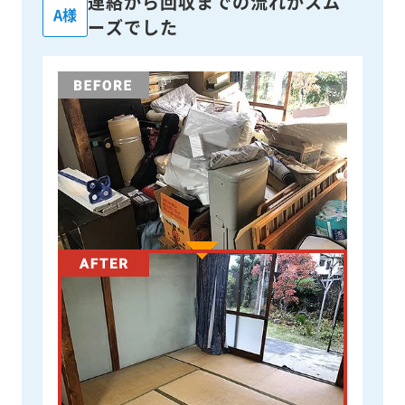
連絡から回収までの流れがスム
A様
ーズでした