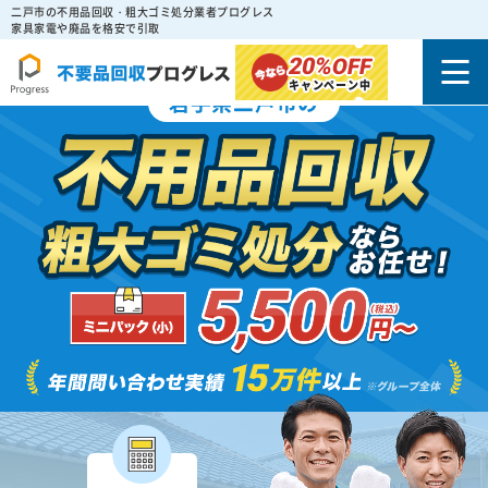
二戸市の不用品回収・粗大ゴミ処分業者プログレス
家具家電や廃品を格安で引取
20%
OFF
キャンペーン中
岩手県二戸市の