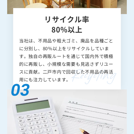
リサイクル率
80%以上
当社は、不用品や粗大ゴミ、廃品を品種ごと
に分別し、80％以上をリサイクルしていま
す。独自の再販ルートを通じて国内外で積極
的に再販し、小規模な需要も見逃さずリユー
スに貢献。二戸市内で回収した不用品の再活
用にも注力しています。