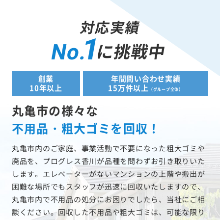
対応実績
1
に挑戦中
No.
創業
年間問い合わせ実績
10年以上
15万件以上
（グループ全体）
丸亀市の様々な
不用品・粗大ゴミを回収！
丸亀市内のご家庭、事業活動で不要になった粗大ゴミや
廃品を、プログレス香川が品種を問わずお引き取りいた
します。エレベーターがないマンションの上階や搬出が
困難な場所でもスタッフが迅速に回収いたしますので、
丸亀市内で不用品の処分にお困りでしたら、当社にご相
談ください。回収した不用品や粗大ゴミは、可能な限り