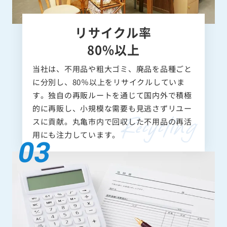
リサイクル率
80%以上
当社は、不用品や粗大ゴミ、廃品を品種ごと
に分別し、80％以上をリサイクルしていま
す。独自の再販ルートを通じて国内外で積極
的に再販し、小規模な需要も見逃さずリユー
スに貢献。丸亀市内で回収した不用品の再活
用にも注力しています。