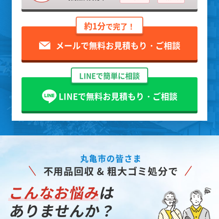
約1分
で完了！
メールで無料お見積もり・ご相談
LINEで簡単に相談
LINEで無料お見積もり・ご相談
丸亀市の皆さま
不用品回収 & 粗大ゴミ処分で
こんなお悩み
は
ありませんか？