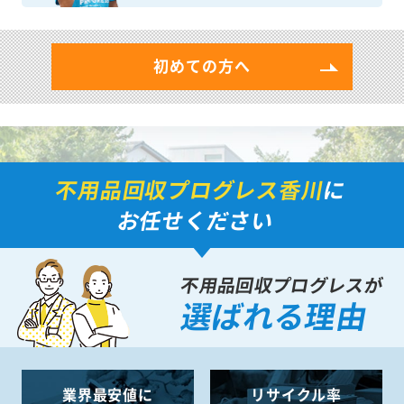
初めての方へ
不用品回収プログレス香川
に
お任せください
不用品回収プログレスが
選ばれる理由
業界最安値に
リサイクル率