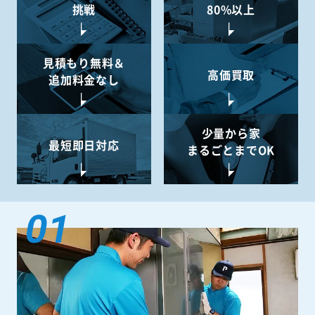
挑戦
80%以上
見積もり無料＆
高価買取
追加料金なし
少量から
家
最短即日対応
まるごとまでOK