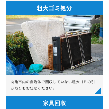
粗大ゴミ処分
丸亀市内の自治体で回収していない粗大ゴミの引
き取りもお任せください。
家具回収