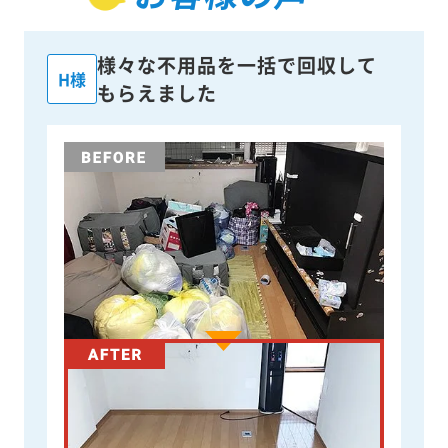
様々な不用品を一括で回収して
H様
もらえました