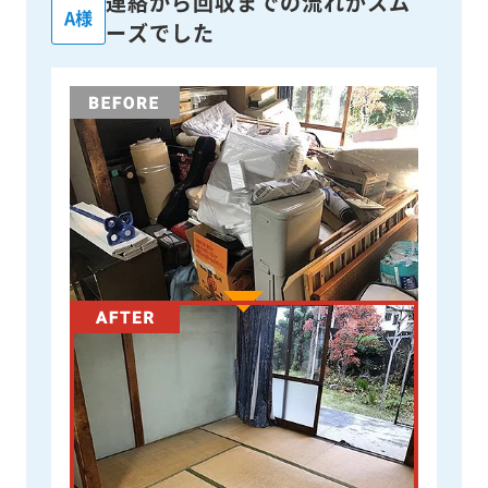
連絡から回収までの流れがスム
A様
ーズでした