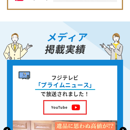
メディア
掲載実績
書籍出版
身近な人が
亡くなった後の遺品整理
を出版しました！