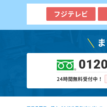
フジテレビ
ま
0120
24時間無料受付中！