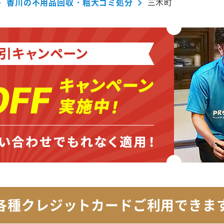
香川の不用品回収・粗大ゴミ処分
三木町
各種クレジットカード
ご利用できま