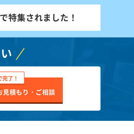
で特集されました！
さい
で完了！
お見積もり・ご相談