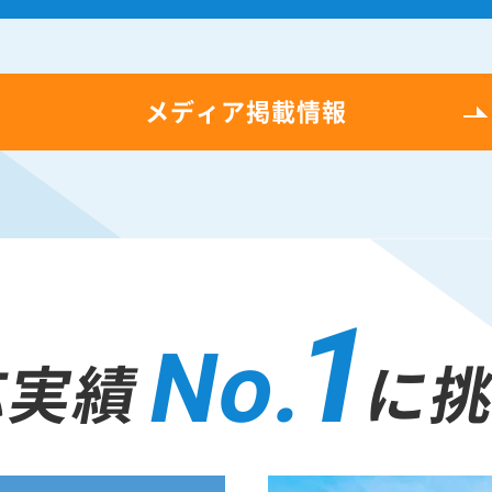
メディア掲載情報
1
No.
応実績
に