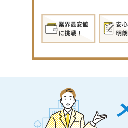
業界最安値
安心
に挑戦！
明朗