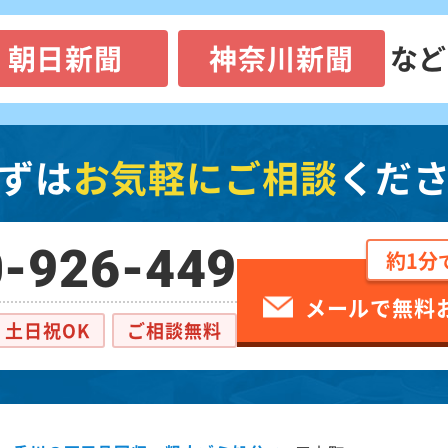
朝日新聞
神奈川新聞
など
ずは
お気軽にご相談
くだ
-926-449
約1分
メールで無料
土日祝OK
ご相談無料