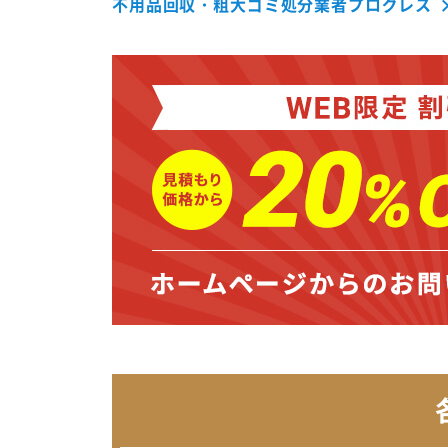
不用品回収・粗大ゴミ処分業者プログレス