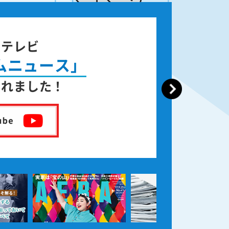
ジテレビ
ムニュース」
されました！