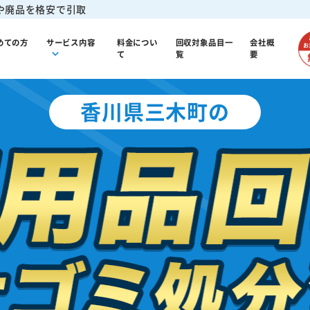
や廃品を格安で引取
めての方
サービス内容
料金につい
回収対象品目一
会社概
て
覧
要
香川県三木町の