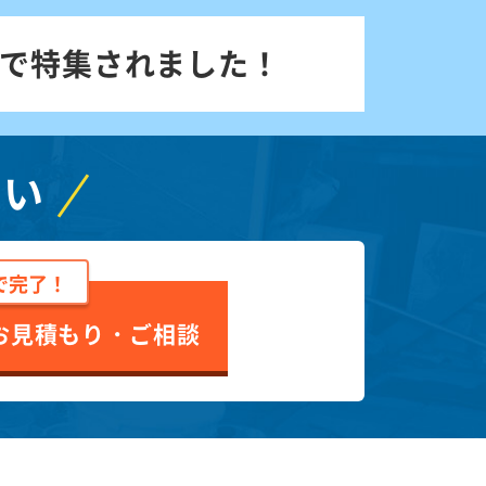
で特集されました！
さい
で完了！
お見積もり・ご相談