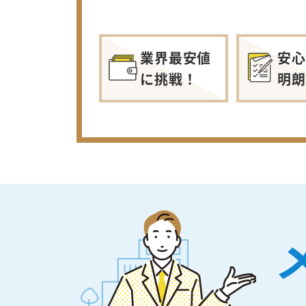
業界最安値
安心
に挑戦！
明朗