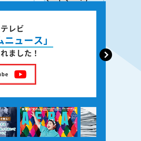
ジテレビ
ムニュース」
されました！