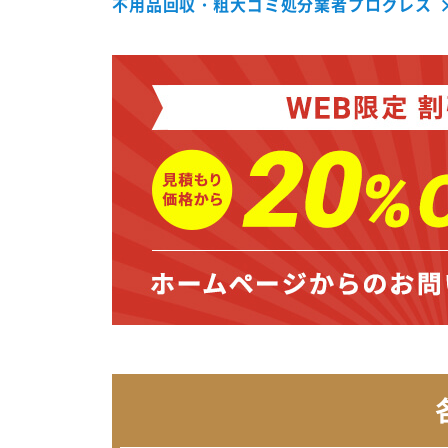
不用品回収・粗大ゴミ処分業者プログレス