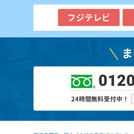
フジテレビ
ま
0120
24時間無料受付中！