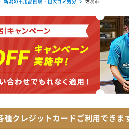
新潟の不用品回収・粗大ゴミ処分
佐渡市
各種クレジットカード
ご利用できま