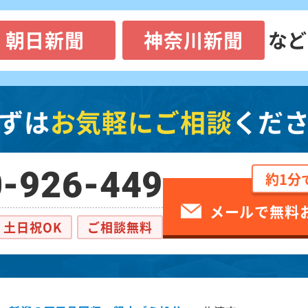
朝日新聞
神奈川新聞
など
ずは
お気軽にご相談
くだ
-926-449
約1分
メールで無料
土日祝OK
ご相談無料