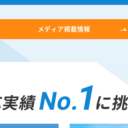
メディア掲載情報
1
No.
応実績
に