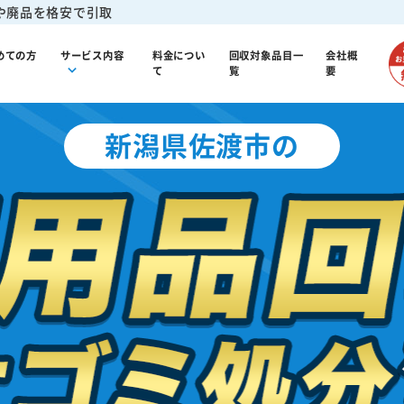
や廃品を格安で引取
めての方
サービス内容
料金につい
回収対象品目一
会社概
て
覧
要
新潟県佐渡市の