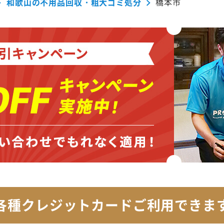
和歌山の不用品回収・粗大ゴミ処分
橋本市
各種クレジットカード
ご利用できま