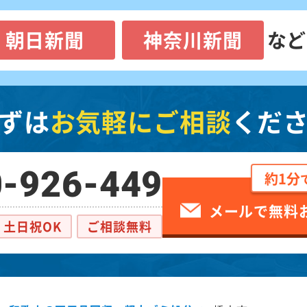
朝日新聞
神奈川新聞
など
ずは
お気軽にご相談
くだ
-926-449
約1分
メールで無料
土日祝OK
ご相談無料