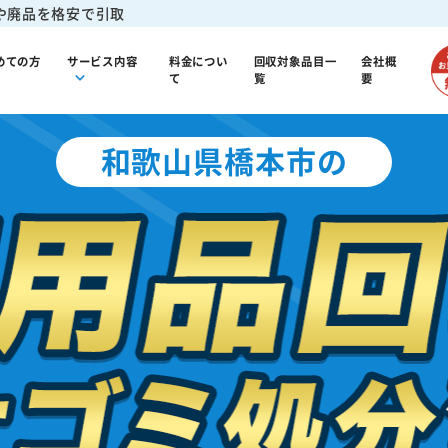
や廃品を格安で引取
めての方
サービス内容
料金につい
回収対象品目一
会社概
て
覧
要
和歌山県橋本市の