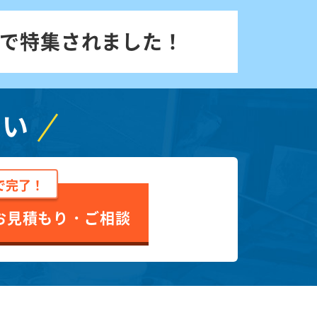
で特集されました！
さい
で完了！
お見積もり・ご相談