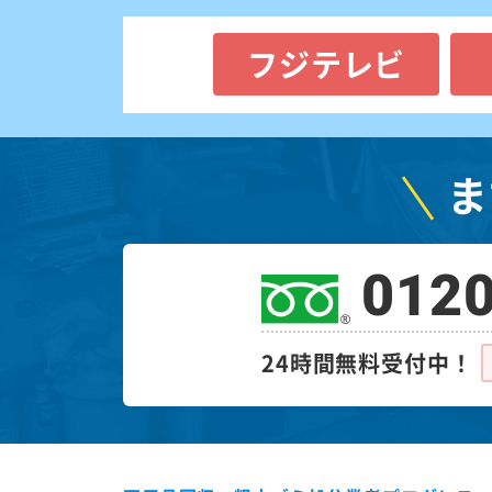
フジテレビ
ま
0120
24時間無料受付中！