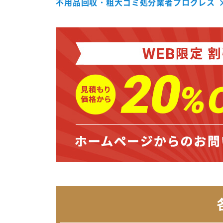
不用品回収・粗大ゴミ処分業者プログレス