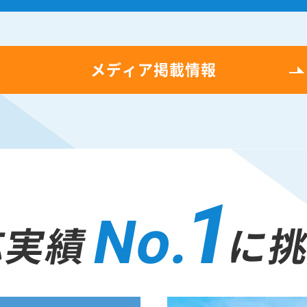
メディア掲載情報
1
No.
応実績
に