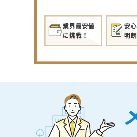
業界最安値
安心
に挑戦！
明朗