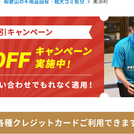
和歌山の不用品回収・粗大ゴミ処分
美浜町
各種クレジットカード
ご利用できま