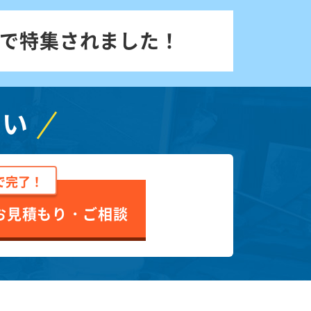
で特集されました！
さい
で完了！
お見積もり・ご相談