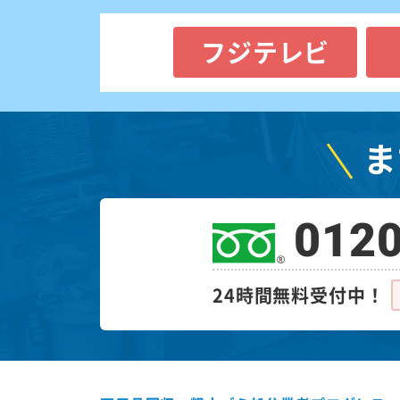
フジテレビ
ま
0120
24時間無料受付中！