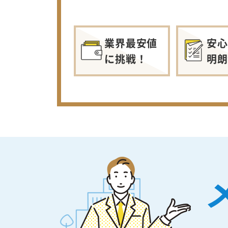
業界最安値
安心
に挑戦！
明朗