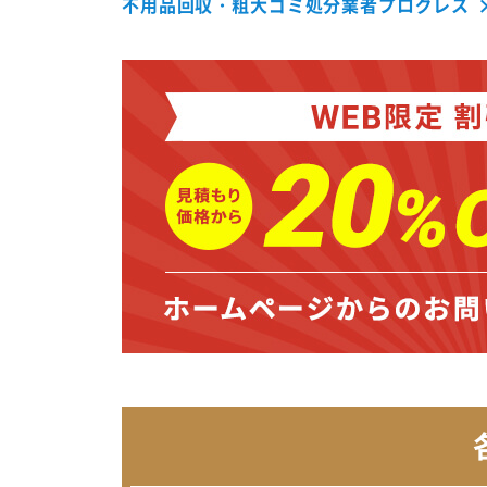
不用品回収・粗大ゴミ処分業者プログレス