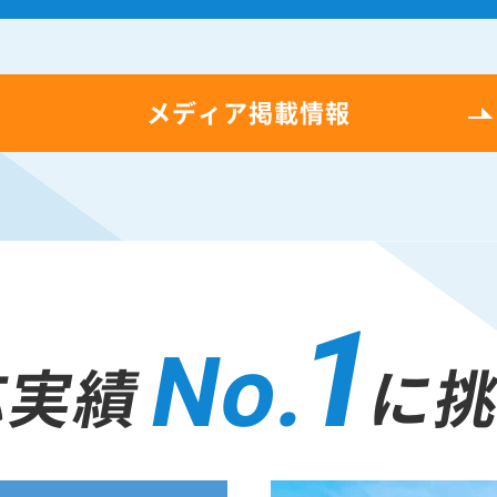
メディア掲載情報
1
No.
応実績
に