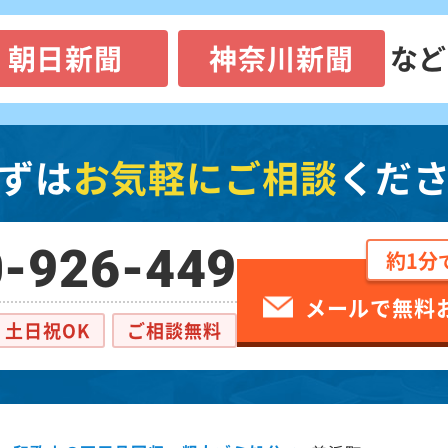
朝日新聞
神奈川新聞
など
ずは
お気軽にご相談
くだ
-926-449
約1分
メールで無料
土日祝OK
ご相談無料