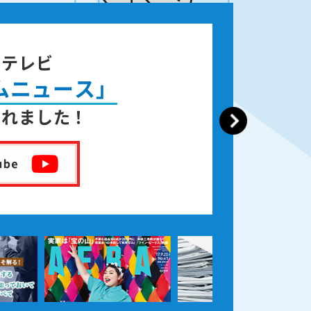
ジテレビ
ムニュース」
されました！