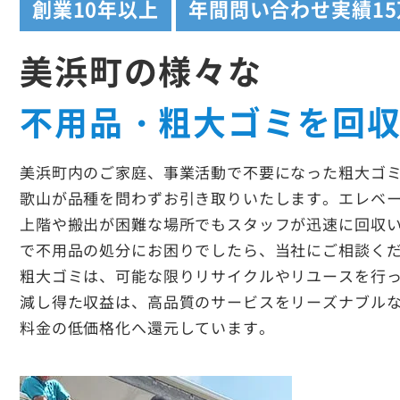
創業
10年以上
年間問い合わせ実績
1
美浜町の様々な
不用品・粗大ゴミを回
美浜町内のご家庭、事業活動で不要になった粗大ゴ
歌山が品種を問わずお引き取りいたします。エレベ
上階や搬出が困難な場所でもスタッフが迅速に回収
で不用品の処分にお困りでしたら、当社にご相談く
粗大ゴミは、可能な限りリサイクルやリユースを行
減し得た収益は、高品質のサービスをリーズナブル
料金の低価格化へ還元しています。