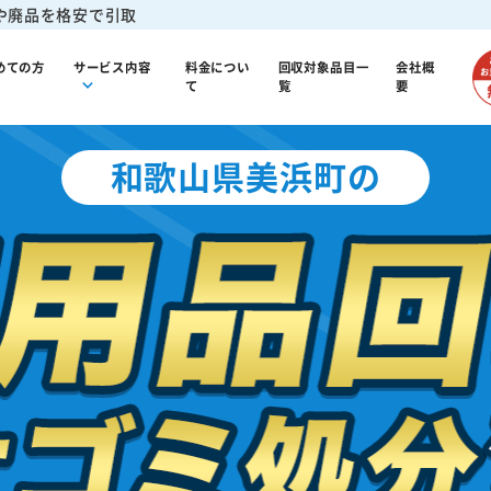
や廃品を格安で引取
めての方
サービス内容
料金につい
回収対象品目一
会社概
て
覧
要
和歌山県美浜町の