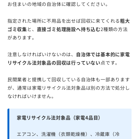
お住まいの地域の自治体に確認してください。
指定された場所に不用品を出せば回収に来てくれる
粗大
ゴミ収集
と、
直接ゴミ処理施設へ持ち込む
2種類の方法
があります。
注意しなければいけないのは、
自治体では基本的に家電
リサイクル法対象品の回収は行っていない
点です。
民間業者と提携して回収している自治体も一部あります
が、通常は家電リサイクル法対象品は別の方法で処分し
なければいけません。
家電リサイクル法対象品（家電4品目）
エアコン、洗濯機（衣類乾燥機）、冷蔵庫（冷