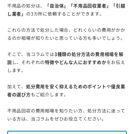
不用品の処分は、
「自治体」「不用品回収業者」「引越
し業者」
の3カ所に依頼することができます。
これらの方法で処分した場合、どれくらいの費用がかか
るのか相場が知りたいと思っている方も多いでしょう。
そこで、当コラムでは
3種類の処分方法の費用相場を解
説
し、それぞれの
特徴やどんな人におすすめか
をお伝え
します。
加えて、
処分費用を安く抑えるためのポイント
や
優良業
者の選び方
もご紹介します。
不用品回収の費用相場を知りたい方、処分方法に迷って
いる方は、当コラムをぜひお役立てください。