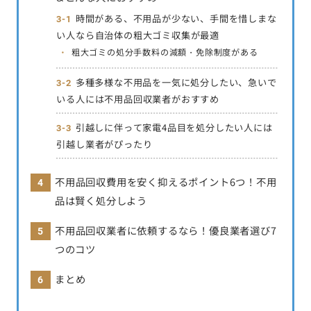
時間がある、不用品が少ない、手間を惜しまな
い人なら自治体の粗大ゴミ収集が最適
粗大ゴミの処分手数料の減額・免除制度がある
多種多様な不用品を一気に処分したい、急いで
いる人には不用品回収業者がおすすめ
引越しに伴って家電4品目を処分したい人には
引越し業者がぴったり
不用品回収費用を安く抑えるポイント6つ！不用
品は賢く処分しよう
不用品回収業者に依頼するなら！優良業者選び7
つのコツ
まとめ