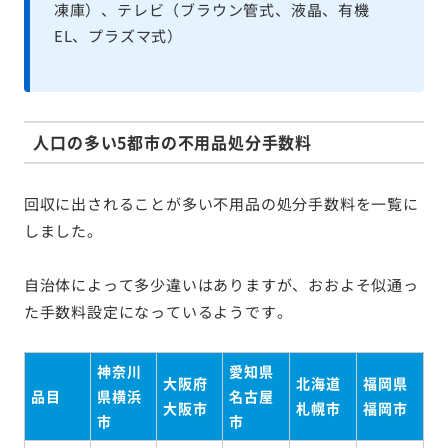
凍庫）、テレビ（ブラウン管式、液晶、有機
EL、プラズマ式）
人口の多い5都市の不用品処分手数料
回収に出されることが多い不用品の処分手数料を一覧に
しました。
自治体によって多少違いはありますが、おおよそ似通っ
た手数料設定になっているようです。
神奈川
愛知県
大阪府
北海道
福岡県
品目
県横浜
名古屋
大阪市
札幌市
福岡市
市
市