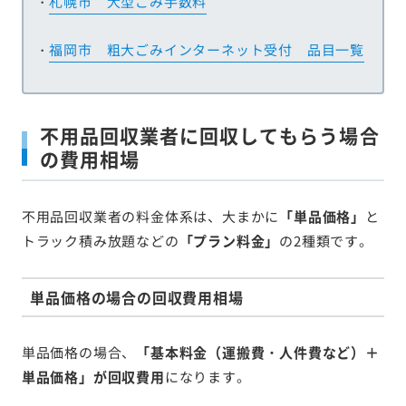
・
札幌市 大型ごみ手数料
・
福岡市 粗大ごみインターネット受付 品目一覧
不用品回収業者に回収してもらう場合
の費用相場
不用品回収業者の料金体系は、大まかに
「単品価格」
と
トラック積み放題などの
「プラン料金」
の2種類です。
単品価格の場合の回収費用相場
単品価格の場合、
「基本料金（運搬費・人件費など）＋
単品価格」が回収費用
になります。