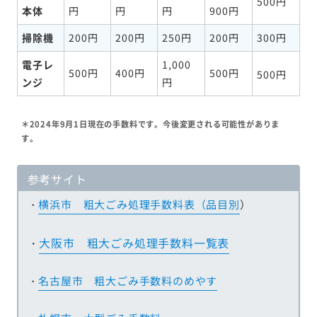
500円
本体
円
円
円
900円
掃除機
200円
200円
250円
200円
300円
電子レ
1,000
500円
400円
500円
500円
ンジ
円
＊2024年9月1日現在の手数料です。今後変更される可能性がありま
す。
参考サイト
・
横浜市 粗大ごみ処理手数料表（品目別
）
・
大阪市 粗大ごみ処理手数料一覧表
・
名古屋市 粗大ごみ手数料のめやす