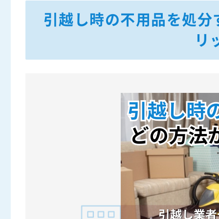
引越し時の不用品を処分
リ