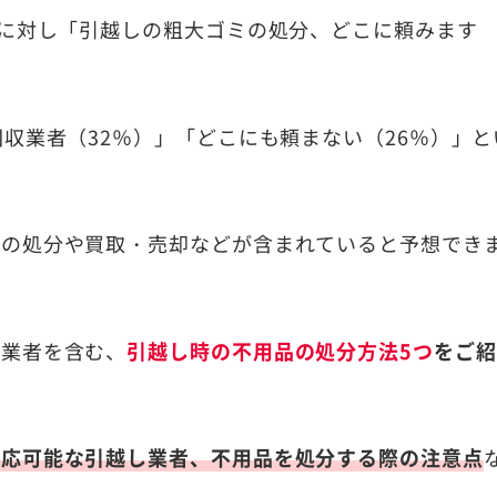
名に対し「引越しの粗大ゴミの処分、どこに頼みます
収業者（32％）」「どこにも頼まない（26％）」と
での処分や買取・売却などが含まれていると予想でき
収業者を含む、
引越し時の不用品の処分方法5つ
をご紹
対応可能な引越し業者、不用品を処分する際の注意点