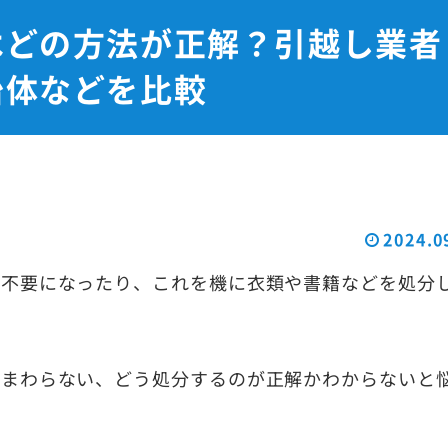
はどの方法が正解？引越し業者
治体などを比較
2024.0
が不要になったり、これを機に衣類や書籍などを処分
がまわらない、どう処分するのが正解かわからないと