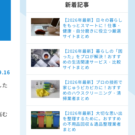
新着記事
【2026年最新】日々の暮らし
をもっとスマートに！仕事・
健康・自分磨きに役立つ厳選
サイトまとめ
【2026年最新】暮らしの「困
った」をプロが解決！おすす
めの生活関連サービス・比較
サイトまとめ
9.16
【2026年最新】プロの技術で
した
家じゅうピカピカに！おすす
めのハウスクリーニング・清
掃業者まとめ
悩む
【2026年最新】大切な思い出
を整理するために。おすすめ
の不用品回収＆遺品整理業者
まとめ