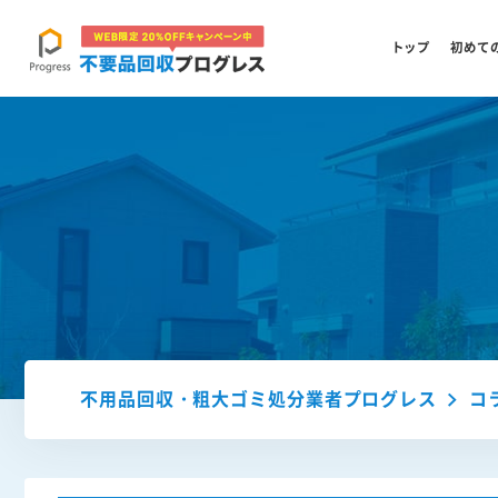
トップ
初めて
不用品回収・粗大ゴミ処分業者プログレス
コ