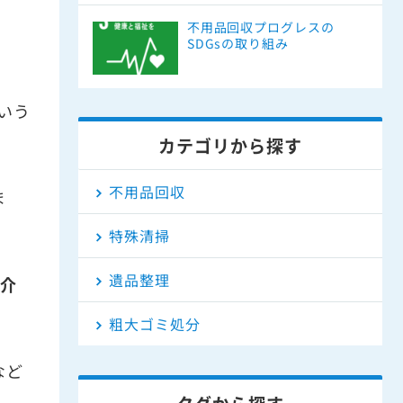
不用品回収プログレスの
SDGsの取り組み
いう
カテゴリから探す
不用品回収
ま
特殊清掃
遺品整理
介
粗大ゴミ処分
など