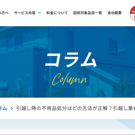
の方へ
サービス内容
料金について
回収対象品目一覧
会社概要
コラム
Column
ラム
引越し時の不用品処分はどの方法が正解？引越し業