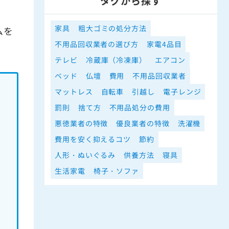
タグから探す
家具
粗大ゴミの処分方法
ムを
不用品回収業者の選び方
家電4品目
テレビ
冷蔵庫（冷凍庫）
エアコン
ベッド
仏壇
費用
不用品回収業者
マットレス
自転車
引越し
電子レンジ
罰則
捨て方
不用品処分の費用
悪徳業者の特徴
優良業者の特徴
洗濯機
費用を安く抑えるコツ
節約
人形・ぬいぐるみ
供養方法
寝具
生活家電
椅子・ソファ