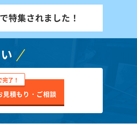
で特集されました！
さい
で完了！
お見積もり・ご相談