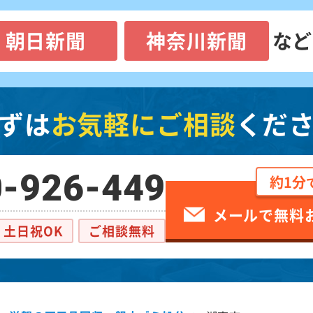
朝日新聞
神奈川新聞
など
ずは
お気軽にご相談
くだ
-926-449
約1分
メールで無料
土日祝OK
ご相談無料