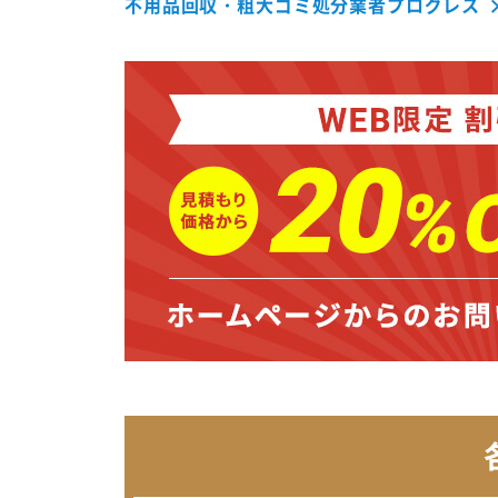
不用品回収・粗大ゴミ処分業者プログレス