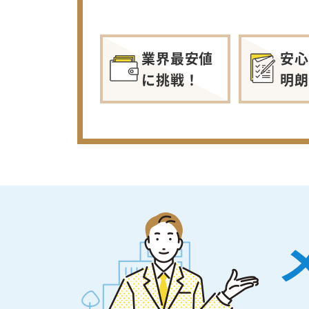
業界最安値
安心
に挑戦！
明朗