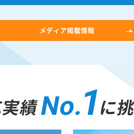
メディア掲載情報
1
No.
応実績
に