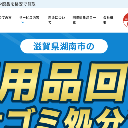
や廃品を格安で引取
めての方
サービス内容
料金につい
回収対象品目一
会社概
て
覧
要
滋賀県湖南市の