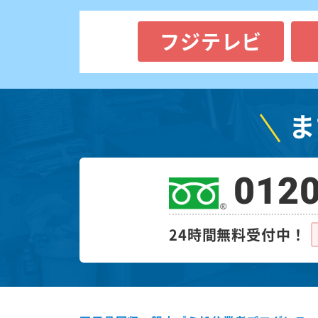
フジテレビ
ま
0120
24時間無料受付中！