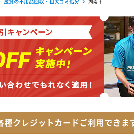
滋賀の不用品回収・粗大ゴミ処分
湖南市
各種クレジットカード
ご利用できま