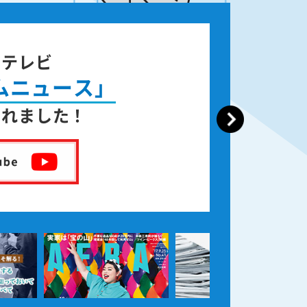
ジテレビ
ムニュース」
されました！