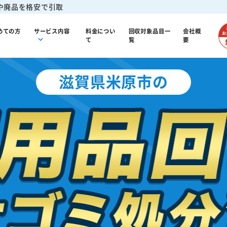
や廃品を格安で引取
めての方
サービス内容
料金につい
回収対象品目一
会社概
て
覧
要
滋賀県米原市の