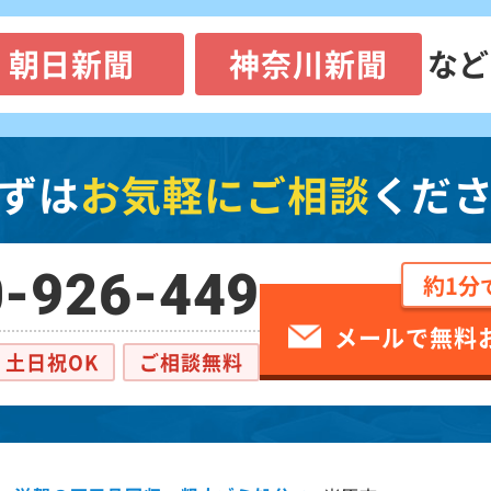
朝日新聞
神奈川新聞
など
ずは
お気軽にご相談
くだ
-926-449
約1分
メールで無料
土日祝OK
ご相談無料