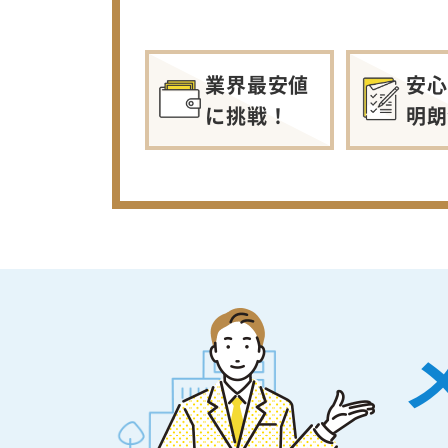
業界最安値
安心
に挑戦！
明朗