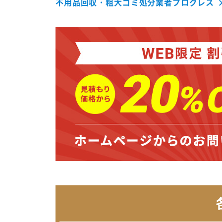
不用品回収・粗大ゴミ処分業者プログレス