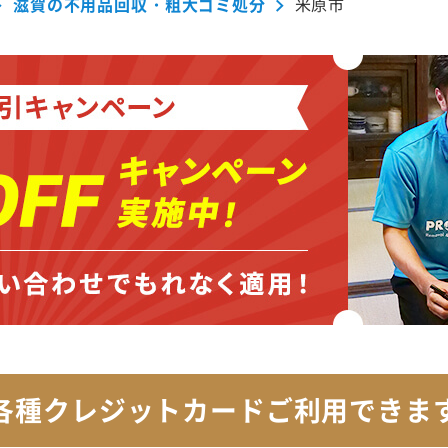
滋賀の不用品回収・粗大ゴミ処分
米原市
各種クレジットカード
ご利用できま