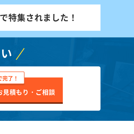
で特集されました！
さい
で完了！
お見積もり・ご相談