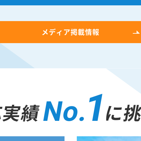
メディア掲載情報
1
No.
応実績
に