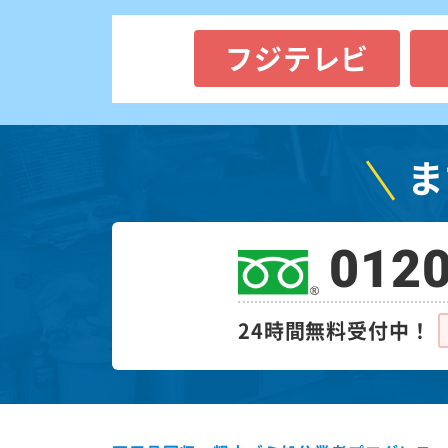
フジテレビ
ま
0120
24時間無料受付中！