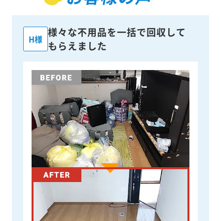
様々な不用品を一括で回収して
H様
もらえました