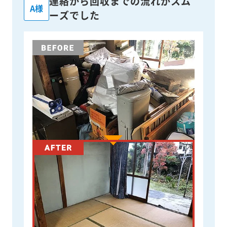
連絡から回収までの流れがスム
A様
ーズでした