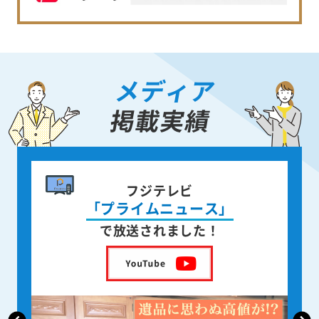
メディア
掲載実績
書籍出版
身近な人が
亡くなった後の遺品整理
を出版しました！