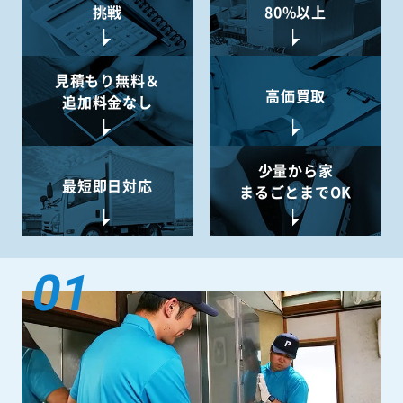
挑戦
80%以上
見積もり無料＆
高価買取
追加料金なし
少量から
家
最短即日対応
まるごとまでOK