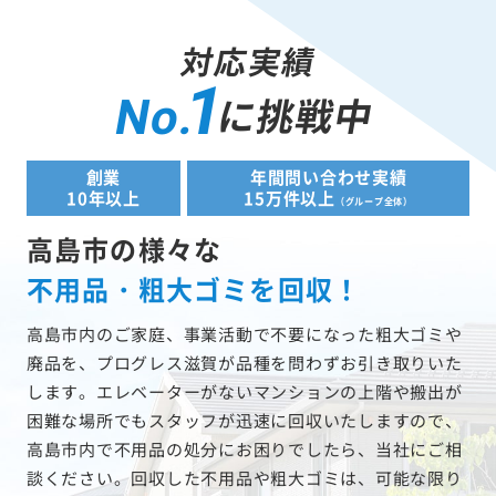
対応実績
1
に挑戦中
No.
創業
年間問い合わせ実績
10年以上
15万件以上
（グループ全体）
高島市の様々な
不用品・粗大ゴミを回収！
高島市内のご家庭、事業活動で不要になった粗大ゴミや
廃品を、プログレス滋賀が品種を問わずお引き取りいた
します。エレベーターがないマンションの上階や搬出が
困難な場所でもスタッフが迅速に回収いたしますので、
高島市内で不用品の処分にお困りでしたら、当社にご相
談ください。回収した不用品や粗大ゴミは、可能な限り