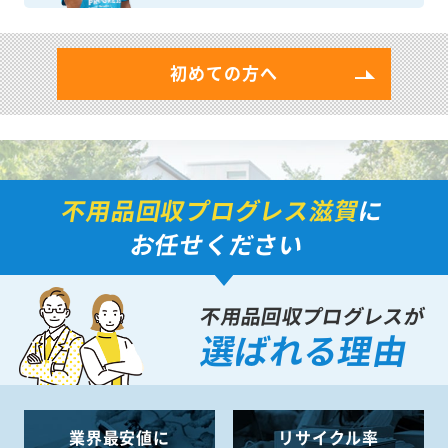
初めての方へ
不用品回収プログレス滋賀
に
お任せください
不用品回収プログレスが
選ばれる理由
業界最安値に
リサイクル率