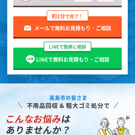
約1分
で完了！
メールで無料お見積もり・ご相談
LINEで簡単に相談
LINEで無料お見積もり・ご相談
高島市の皆さま
不用品回収 & 粗大ゴミ処分で
こんなお悩み
は
ありませんか？