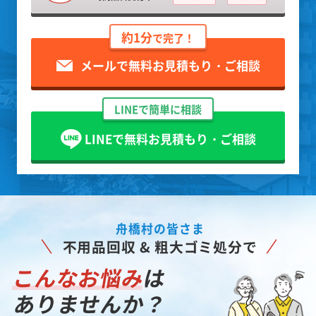
約1分
で完了！
メールで無料お見積もり・ご相談
LINEで簡単に相談
LINEで無料お見積もり・ご相談
舟橋村の皆さま
不用品回収 & 粗大ゴミ処分で
こんなお悩み
は
ありませんか？