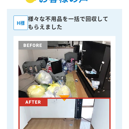
様々な不用品を一括で回収して
H様
もらえました