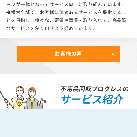
ッフが一体となってサービス向上に取り組んでいます。
舟橋村全域で、お客様に価値あるサービスを提供するこ
とを目指し、様々なご要望や意見を取り入れて、高品質
なサービスを創り出すよう努めています。
お客様の声
不用品回収プログレスの
サービス紹介