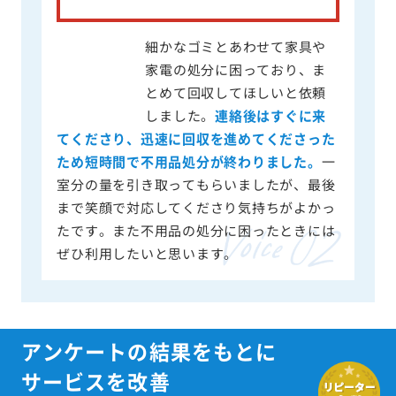
細かなゴミとあわせて家具や
家電の処分に困っており、ま
とめて回収してほしいと依頼
しました。
連絡後はすぐに来
てくださり、迅速に回収を進めてくださった
ため短時間で不用品処分が終わりました。
一
室分の量を引き取ってもらいましたが、最後
まで笑顔で対応してくださり気持ちがよかっ
たです。また不用品の処分に困ったときには
ぜひ利用したいと思います。
アンケートの結果をもとに
サービスを改善