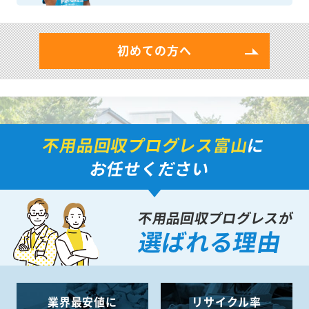
初めての方へ
不用品回収プログレス富山
に
お任せください
不用品回収プログレスが
選ばれる理由
業界最安値に
リサイクル率