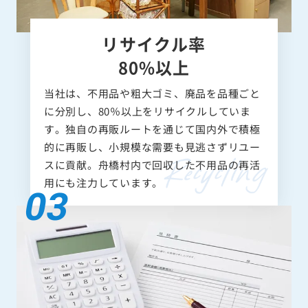
リサイクル率
80%以上
当社は、不用品や粗大ゴミ、廃品を品種ごと
に分別し、80％以上をリサイクルしていま
す。独自の再販ルートを通じて国内外で積極
的に再販し、小規模な需要も見逃さずリユー
スに貢献。舟橋村内で回収した不用品の再活
用にも注力しています。