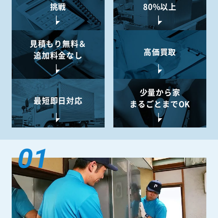
挑戦
80%以上
見積もり無料＆
高価買取
追加料金なし
少量から
家
最短即日対応
まるごとまでOK