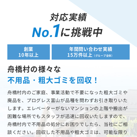
対応実績
1
に挑戦中
No.
創業
年間問い合わせ実績
10年以上
15万件以上
（グループ全体）
舟橋村の様々な
不用品・粗大ゴミを回収！
舟橋村内のご家庭、事業活動で不要になった粗大ゴミや
廃品を、プログレス富山が品種を問わずお引き取りいた
します。エレベーターがないマンションの上階や搬出が
困難な場所でもスタッフが迅速に回収いたしますので、
舟橋村内で不用品の処分にお困りでしたら、当社にご相
談ください。回収した不用品や粗大ゴミは、可能な限り