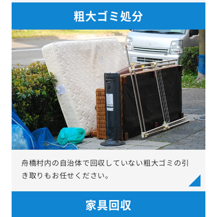
粗大ゴミ処分
舟橋村内の自治体で回収していない粗大ゴミの引
き取りもお任せください。
家具回収