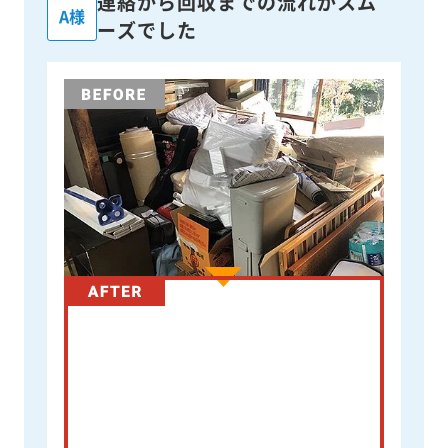
連絡から回収までの流れがスム
A様
ーズでした