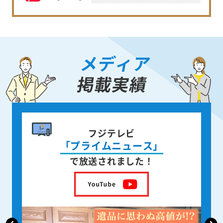
メディア
掲載実績
書籍出版
身近な人が
亡くなった後の遺品整理
を出版しました！