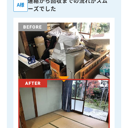
連絡から回収までの流れがスム
A様
ーズでした