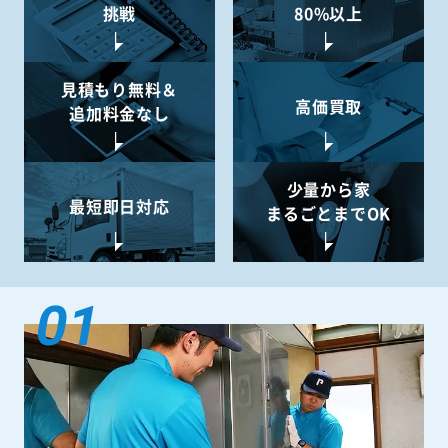
挑戦
80%以上
見積もり無料＆
高価買取
追加料金なし
少量から
家
最短即日対応
まるごとまでOK