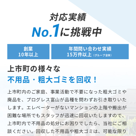
対応実績
1
に挑戦中
No.
創業
年間問い合わせ実績
10年以上
15万件以上
（グループ全体）
上市町の様々な
不用品・粗大ゴミを回収！
上市町内のご家庭、事業活動で不要になった粗大ゴミや
廃品を、プログレス富山が品種を問わずお引き取りいた
します。エレベーターがないマンションの上階や搬出が
困難な場所でもスタッフが迅速に回収いたしますので、
上市町内で不用品の処分にお困りでしたら、当社にご相
談ください。回収した不用品や粗大ゴミは、可能な限り