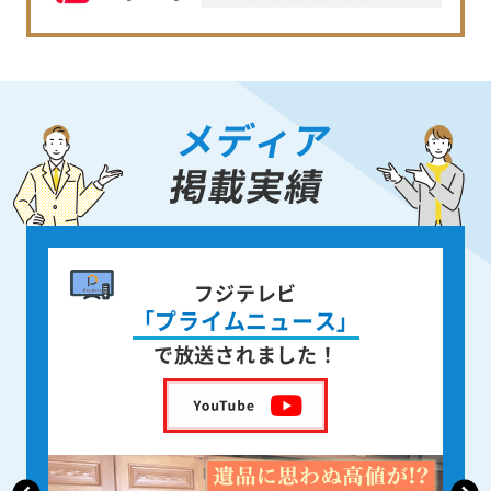
メディア
掲載実績
書籍出版
身近な人が
亡くなった後の遺品整理
を出版しました！