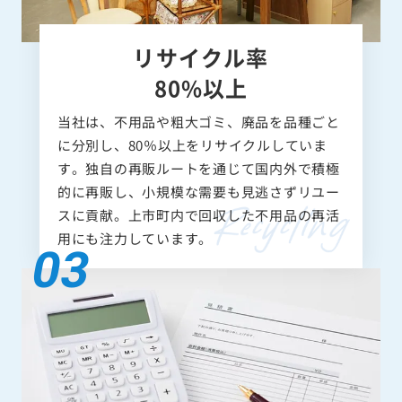
リサイクル率
80%以上
当社は、不用品や粗大ゴミ、廃品を品種ごと
に分別し、80％以上をリサイクルしていま
す。独自の再販ルートを通じて国内外で積極
的に再販し、小規模な需要も見逃さずリユー
スに貢献。上市町内で回収した不用品の再活
用にも注力しています。