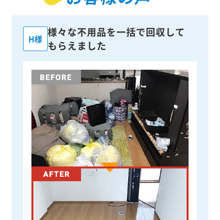
様々な不用品を一括で回収して
H様
もらえました