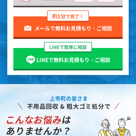
約1分
で完了！
メールで無料お見積もり・ご相談
LINEで簡単に相談
LINEで無料お見積もり・ご相談
上市町の皆さま
不用品回収 & 粗大ゴミ処分で
こんなお悩み
は
ありませんか？