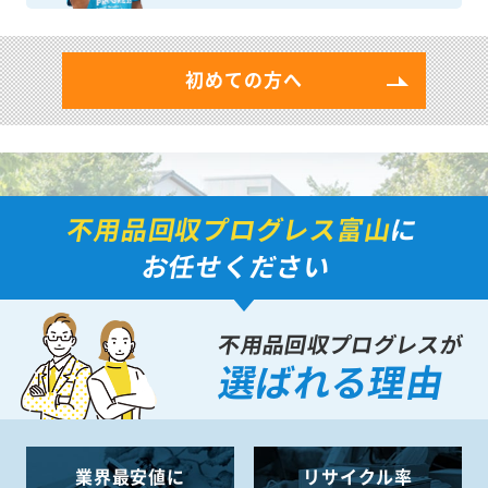
初めての方へ
不用品回収プログレス富山
に
お任せください
不用品回収プログレスが
選ばれる理由
業界最安値に
リサイクル率