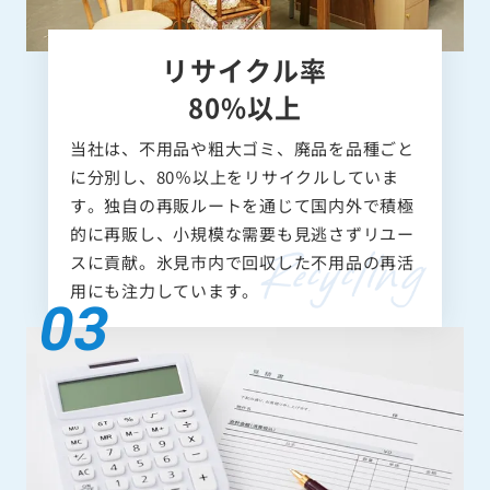
リサイクル率
80%以上
当社は、不用品や粗大ゴミ、廃品を品種ごと
に分別し、80％以上をリサイクルしていま
す。独自の再販ルートを通じて国内外で積極
的に再販し、小規模な需要も見逃さずリユー
スに貢献。氷見市内で回収した不用品の再活
用にも注力しています。