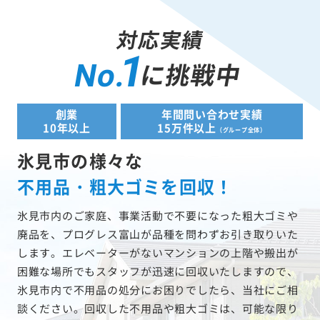
対応実績
1
に挑戦中
No.
創業
年間問い合わせ実績
10年以上
15万件以上
（グループ全体）
氷見市の様々な
不用品・粗大ゴミを回収！
氷見市内のご家庭、事業活動で不要になった粗大ゴミや
廃品を、プログレス富山が品種を問わずお引き取りいた
します。エレベーターがないマンションの上階や搬出が
困難な場所でもスタッフが迅速に回収いたしますので、
氷見市内で不用品の処分にお困りでしたら、当社にご相
談ください。回収した不用品や粗大ゴミは、可能な限り