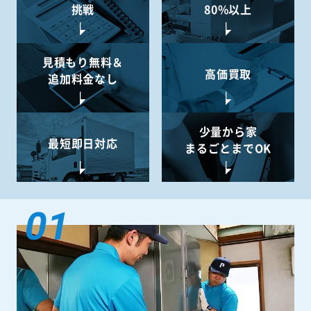
挑戦
80%以上
見積もり無料＆
高価買取
追加料金なし
少量から
家
最短即日対応
まるごとまでOK