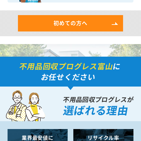
初めての方へ
不用品回収プログレス富山
に
お任せください
不用品回収プログレスが
選ばれる理由
業界最安値に
リサイクル率