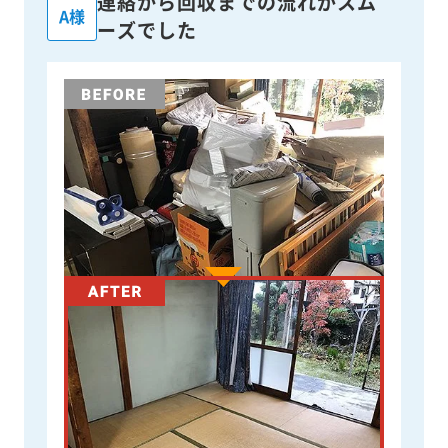
連絡から回収までの流れがスム
A様
ーズでした