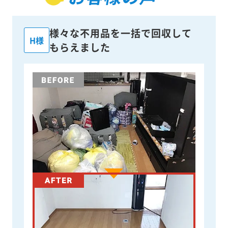
様々な不用品を一括で回収して
H様
もらえました