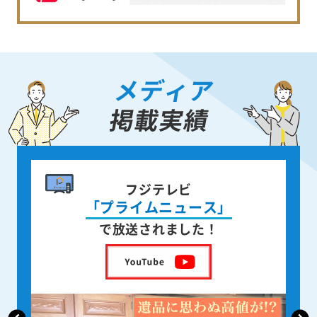
メディア
掲載実績
書籍出版
身近な人が
亡くなった後の遺品整理
を出版しました！