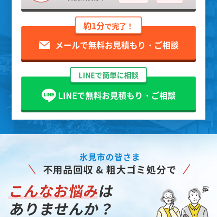
約1分
で完了！
メールで無料お見積もり・ご相談
LINEで簡単に相談
LINEで無料お見積もり・ご相談
氷見市の皆さま
不用品回収 & 粗大ゴミ処分で
こんなお悩み
は
ありませんか？