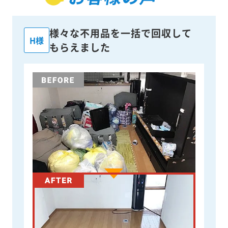
様々な不用品を一括で回収して
H様
もらえました