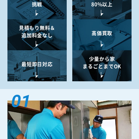
挑戦
80%以上
見積もり無料＆
高価買取
追加料金なし
少量から
家
最短即日対応
まるごとまでOK