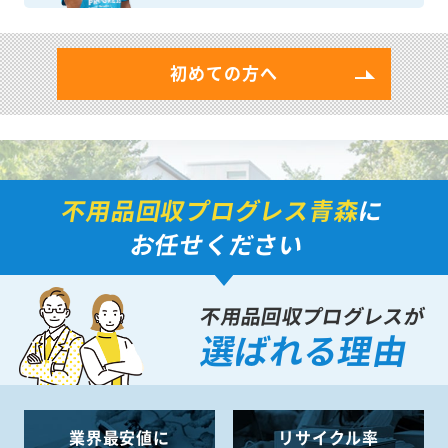
初めての方へ
不用品回収プログレス青森
に
お任せください
不用品回収プログレスが
選ばれる理由
業界最安値に
リサイクル率