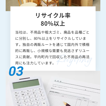
リサイクル率
80%以上
当社は、不用品や粗大ゴミ、廃品を品種ごと
に分別し、80％以上をリサイクルしていま
す。独自の再販ルートを通じて国内外で積極
的に再販し、小規模な需要も見逃さずリユー
スに貢献。平内町内で回収した不用品の再活
用にも注力しています。