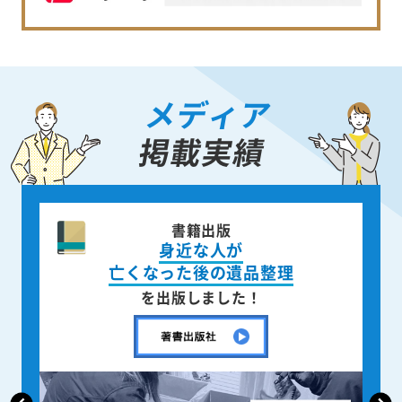
メディア
掲載実績
ニュース週刊誌
「AERA」
で取材掲載されました！