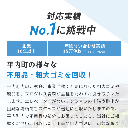
対応実績
1
に挑戦中
No.
創業
年間問い合わせ実績
10年以上
15万件以上
（グループ全体）
平内町の様々な
不用品・粗大ゴミを回収！
平内町内のご家庭、事業活動で不要になった粗大ゴミや
廃品を、プログレス青森が品種を問わずお引き取りいた
します。エレベーターがないマンションの上階や搬出が
困難な場所でもスタッフが迅速に回収いたしますので、
平内町内で不用品の処分にお困りでしたら、当社にご相
談ください。回収した不用品や粗大ゴミは、可能な限り