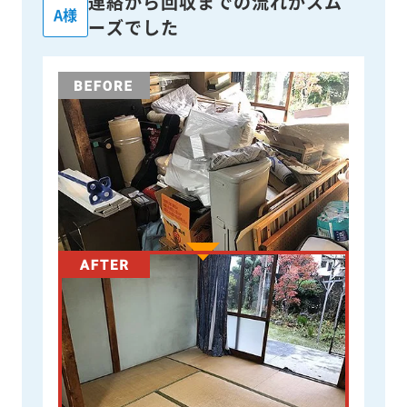
連絡から回収までの流れがスム
A様
ーズでした