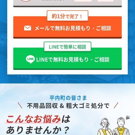
約1分
で完了！
メールで無料お見積もり・ご相談
LINEで簡単に相談
LINEで無料お見積もり・ご相談
平内町の皆さま
不用品回収 & 粗大ゴミ処分で
こんなお悩み
は
ありませんか？