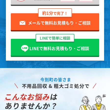
約1分
で完了！
メールで無料お見積もり・ご相談
LINEで簡単に相談
LINEで無料お見積もり・ご相談
今別町の皆さま
不用品回収 & 粗大ゴミ処分で
こんなお悩み
は
ありませんか？