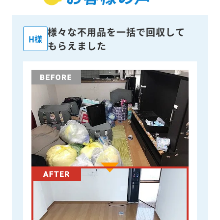
様々な不用品を一括で回収して
H様
もらえました