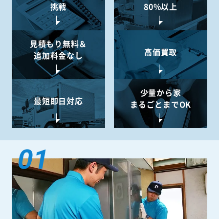
挑戦
80%以上
見積もり無料＆
高価買取
追加料金なし
少量から
家
最短即日対応
まるごとまでOK