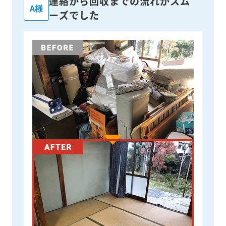
連絡から回収までの流れがスム
A様
ーズでした