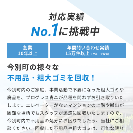
対応実績
1
に挑戦中
No.
創業
年間問い合わせ実績
10年以上
15万件以上
（グループ全体）
今別町の様々な
不用品・粗大ゴミを回収！
今別町内のご家庭、事業活動で不要になった粗大ゴミや
廃品を、プログレス青森が品種を問わずお引き取りいた
します。エレベーターがないマンションの上階や搬出が
困難な場所でもスタッフが迅速に回収いたしますので、
今別町内で不用品の処分にお困りでしたら、当社にご相
談ください。回収した不用品や粗大ゴミは、可能な限り