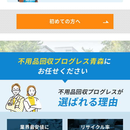
初めての方へ
不用品回収プログレス青森
に
お任せください
不用品回収プログレスが
選ばれる理由
業界最安値に
リサイクル率