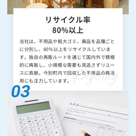
リサイクル率
80%以上
当社は、不用品や粗大ゴミ、廃品を品種ごと
に分別し、80％以上をリサイクルしていま
す。独自の再販ルートを通じて国内外で積極
的に再販し、小規模な需要も見逃さずリユー
スに貢献。今別町内で回収した不用品の再活
用にも注力しています。