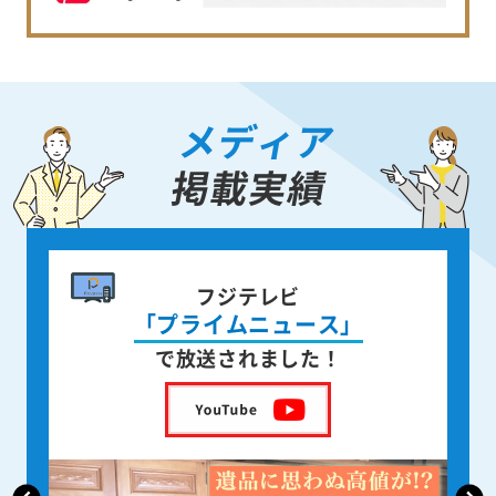
メディア
掲載実績
書籍出版
身近な人が
亡くなった後の遺品整理
を出版しました！