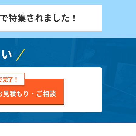
で特集されました！
さい
で完了！
お見積もり・ご相談