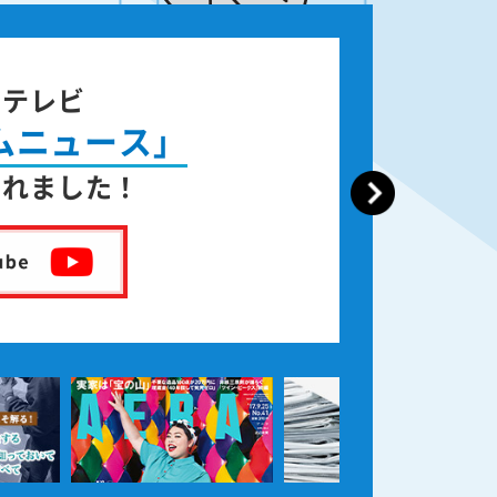
ジテレビ
ムニュース」
されました！