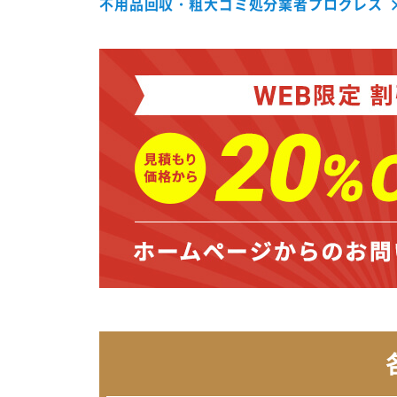
不用品回収・粗大ゴミ処分業者プログレス