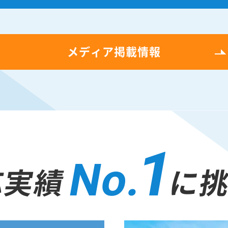
メディア掲載情報
1
No.
応実績
に