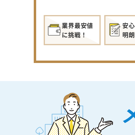
業界最安値
安心
に挑戦！
明朗